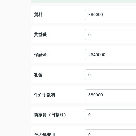
賃料
共益費
保証金
礼金
仲介手数料
前家賃（日割り）
その他費用