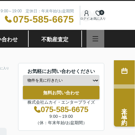
9:00～19:00 定休日：年末年始/お盆期間
0
075-585-6675
ログイン
お気に入り
い合わせ
不動産査定
に入り
お気軽にお問い合わせください
無料お問い合わせ
株式会社ムカイ・エンタープライズ
来店予約
075-585-6675
9:00～19:00
（休：年末年始/お盆期間）