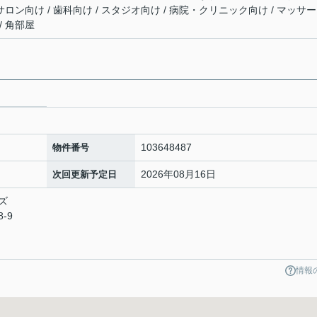
サロン向け / 歯科向け / スタジオ向け / 病院・クリニック向け / マッサー
/ 角部屋
103648487
物件番号
2026年08月16日
次回更新予定日
ズ
-9
情報