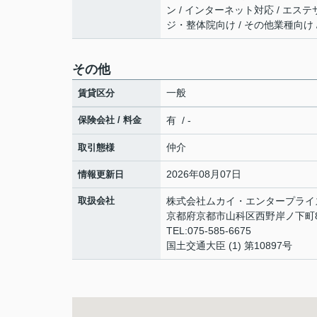
ン / インターネット対応 / エステ
ジ・整体院向け / その他業種向け 
その他
一般
賃貸区分
保険会社 / 料金
有 / -
仲介
取引態様
2026年08月07日
情報更新日
取扱会社
株式会社ムカイ・エンタープライ
京都府京都市山科区西野岸ノ下町8
TEL:075-585-6675
国土交通大臣 (1) 第10897号