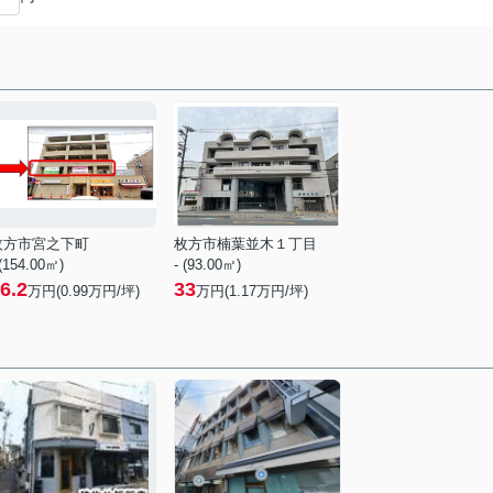
枚方市宮之下町
枚方市楠葉並木１丁目
 (154.00㎡)
- (93.00㎡)
6.2
33
万円(
0.99
万円/坪)
万円(
1.17
万円/坪)