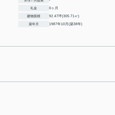
-
管理 / 共益費
0ヶ月
礼金
92.47坪(305.71㎡)
建物面積
1987年10月(築38年)
築年月