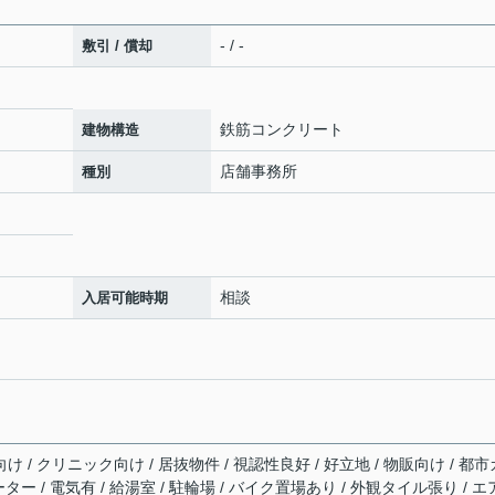
- / -
敷引 / 償却
鉄筋コンクリート
建物構造
店舗事務所
種別
相談
入居可能時期
け / クリニック向け / 居抜物件 / 視認性良好 / 好立地 / 物販向け / 都市
ーター / 電気有 / 給湯室 / 駐輪場 / バイク置場あり / 外観タイル張り / 