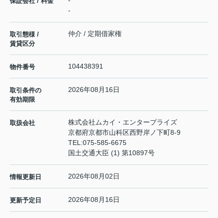
-
保証会社 / 料金
-
仲介 / 定期借家権
取引態様 /
賃貸区分
104438391
物件番号
2026年08月16日
取引条件の
有効期限
株式会社ムカイ・エンタープライズ
取扱会社
京都府京都市山科区西野岸ノ下町8-9
TEL:
075-585-6675
国土交通大臣 (1) 第10897号
2026年08月02日
情報更新日
2026年08月16日
更新予定日