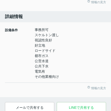
情報の見方
詳細情報
事務所可
設備条件
スケルトン渡し
視認性良好
好立地
ロードサイド
都市ガス
公営水道
公共下水
電気有
その他業種向け
情報の見方
メールで共有する
LINEで共有する