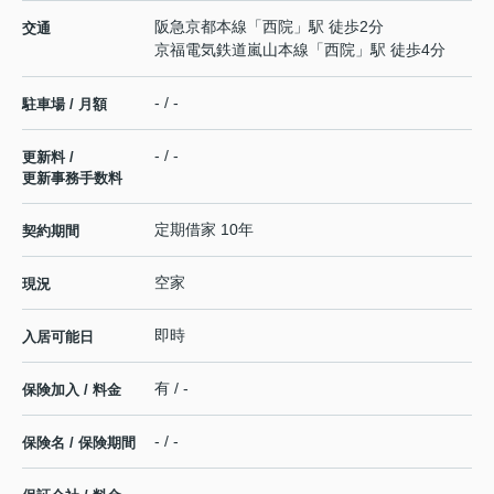
阪急京都本線
「
西院
」駅 徒歩2分
交通
京福電気鉄道嵐山本線
「
西院
」駅 徒歩4分
- / -
駐車場 / 月額
- / -
更新料 /
更新事務手数料
定期借家 10年
契約期間
空家
現況
即時
入居可能日
有 / -
保険加入 / 料金
- / -
保険名 / 保険期間