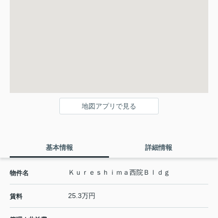
地図アプリで見る
基本情報
詳細情報
Ｋｕｒｅｓｈｉｍａ西院Ｂｌｄｇ
物件名
25.3万円
賃料