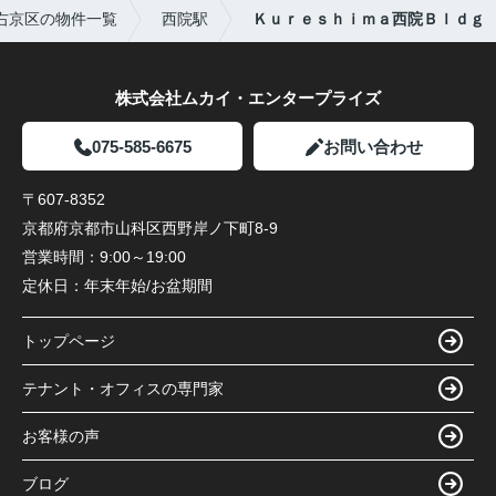
右京区の物件一覧
西院駅
Ｋｕｒｅｓｈｉｍａ西院Ｂｌｄｇ
株式会社ムカイ・エンタープライズ
075-585-6675
お問い合わせ
〒607-8352
京都府京都市山科区西野岸ノ下町8-9
営業時間：
9:00～19:00
定休日：
年末年始/お盆期間
トップページ
テナント・オフィスの専門家
お客様の声
ブログ