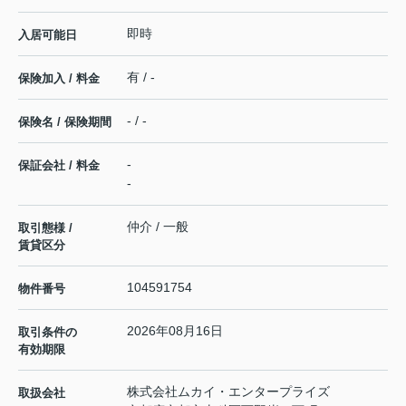
即時
入居可能日
有 / -
保険加入 / 料金
- / -
保険名 / 保険期間
-
保証会社 / 料金
-
仲介 / 一般
取引態様 /
賃貸区分
104591754
物件番号
2026年08月16日
取引条件の
有効期限
株式会社ムカイ・エンタープライズ
取扱会社