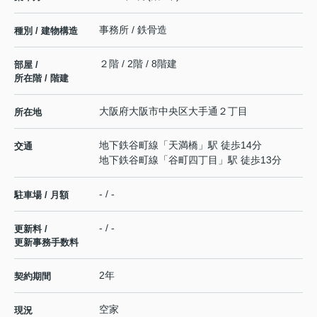
事務所 / 鉄骨造
種別 / 建物構造
２階 / 2階 / 8階建
部屋 /
所在階 / 階建
大阪府
大阪市中央区
大手通
２丁目
所在地
地下鉄谷町線
「
天満橋
」駅 徒歩14分
交通
地下鉄谷町線
「
谷町四丁目
」駅 徒歩13分
- / -
駐車場 / 月額
- / -
更新料 /
更新事務手数料
2年
契約期間
空家
現況