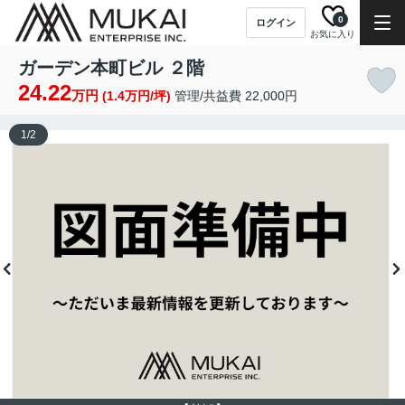
0
ログイン
お気に入り
ガーデン本町ビル ２階
24.22
万円
(1.4万円/坪)
管理/共益費 22,000円
1
/
2