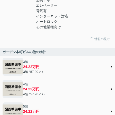
公共下水
エレベーター
電気有
インターネット対応
オートロック
その他業種向け
情報の見方
ガーデン本町ビルの他の物件
3階
24.22万円
3階 / 57.20㎡ / -
4階
24.22万円
4階 / 57.20㎡ / -
5階
24.22万円