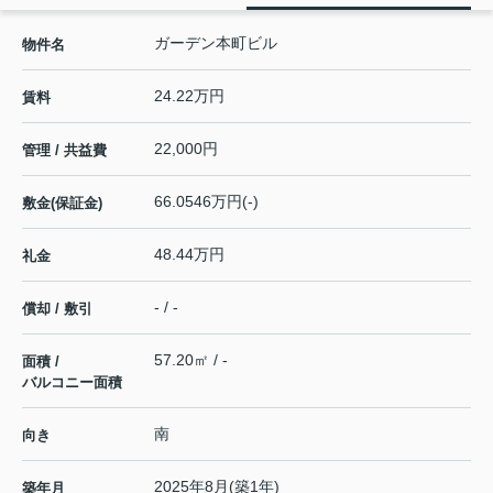
ガーデン本町ビル
物件名
24.22万円
賃料
22,000円
管理 / 共益費
66.0546万円(-)
敷金(保証金)
48.44万円
礼金
- / -
償却 / 敷引
57.20㎡ / -
面積 /
バルコニー面積
南
向き
2025年8月(築1年)
築年月