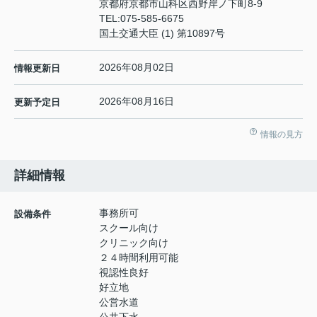
京都府京都市山科区西野岸ノ下町8-9
TEL:
075-585-6675
国土交通大臣 (1) 第10897号
2026年08月02日
情報更新日
2026年08月16日
更新予定日
情報の見方
詳細情報
事務所可
設備条件
スクール向け
クリニック向け
２４時間利用可能
視認性良好
好立地
公営水道