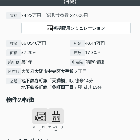
【外観】
24.22万円 管理/共益費 22,000円
賃料
初期費用シミュレーション
66.0546万円
48.44万円
敷金
礼金
57.20㎡
17.30坪
面積
坪数
築1年
2階/8階建
築年数
所在階
大阪府
大阪市中央区
大手通
２丁目
所在地
地下鉄谷町線
「
天満橋
」駅 徒歩14分
交通
地下鉄谷町線
「
谷町四丁目
」駅 徒歩13分
物件の特徴
オートロッ
エレベータ
ク
ー