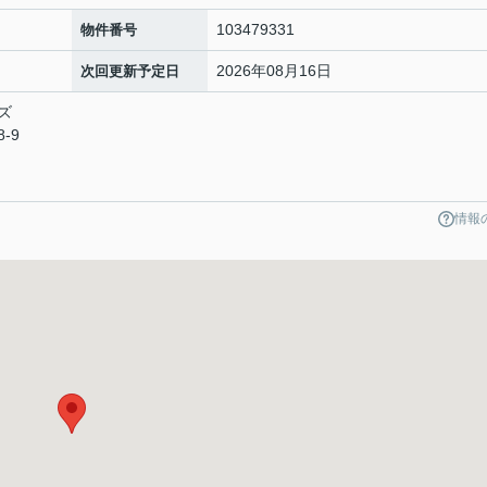
103479331
物件番号
2026年08月16日
次回更新予定日
ズ
-9
情報