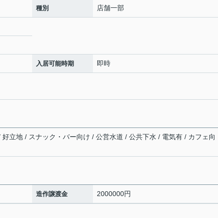
店舗一部
種別
即時
入居可能時期
/ 好立地 / スナック・バー向け / 公営水道 / 公共下水 / 電気有 / カフェ向
2000000円
造作譲渡金