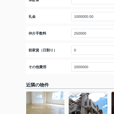
礼金
仲介手数料
前家賃（日割り）
その他費用
近隣の物件