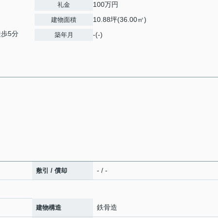
100万円
礼金
10.88坪(36.00㎡)
建物面積
徒歩5分
-(-)
築年月
- / -
敷引 / 償却
鉄骨造
建物構造