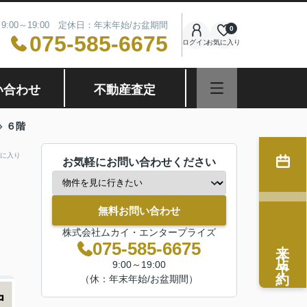
9:00～19:00 定休日：年末年始/お盆期間
0
075-585-6675
ログイン
お気に入り
い合わせ
不動産査定
６階
に入り
お気軽にお問い合わせください
無料お問い合わせ
株式会社ムカイ・エンタープライズ
来店予約
075-585-6675
9:00～19:00
（休：年末年始/お盆期間）