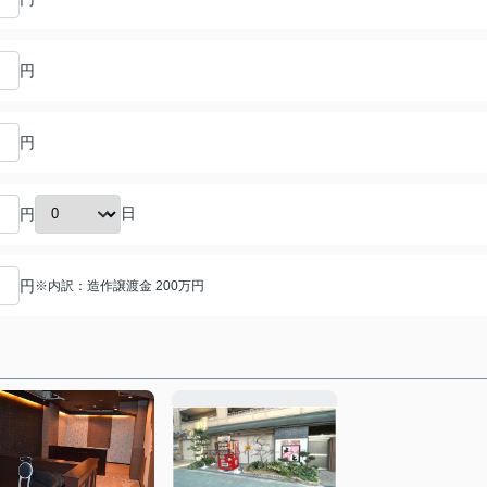
円
円
日
円
円
※内訳：造作譲渡金 200万円