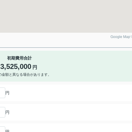
Google Ma
初期費用合計
3,525,000
円
の金額と異なる場合があります。
円
円
円