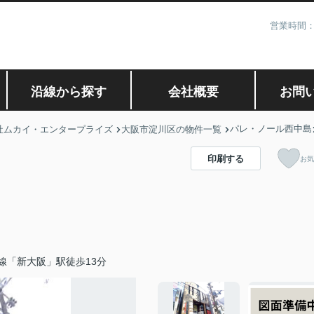
営業時間：
沿線から探す
会社概要
お問
パレ・ノール西中島
社ムカイ・エンタープライズ
大阪市淀川区の物件一覧
印刷する
お気
線「新大阪」駅徒歩13分