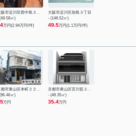
大阪市淀川区西中島３丁目
大阪市淀川区加島３丁目
 (49.58㎡)
- (148.52㎡)
4
49.5
万円(
2.94
万円/坪)
万円(
1.1
万円/坪)
京都市東山区本町２２丁目
京都市東山区宮川筋３丁目
 (86.46㎡)
- (48.35㎡)
5
35.4
万円
万円