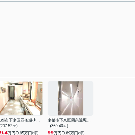
京都市下京区四条通柳馬場西入立売中之町
京都市下京区四条通堀川東入柏屋町
 (207.52㎡)
- (369.40㎡)
9.4
99
万円(
0.95
万円/坪)
万円(
0.89
万円/坪)