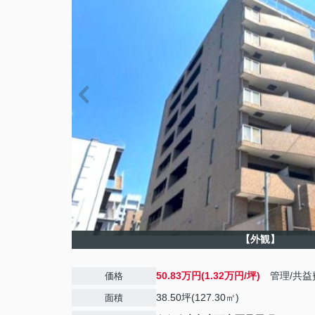
【外観】
50.83万円(1.32万円/坪)
管理/共益
価格
38.50坪(127.30㎡)
面積