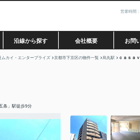
営業時間：
沿線から探す
会社概要
お問
ｃａｓａ
社ムカイ・エンタープライズ
京都市下京区の物件一覧
烏丸駅
五条」駅徒歩9分