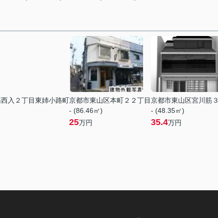
筋西入２丁目東姉小路町
京都市東山区本町２２丁目
京都市東山区宮川筋
- (86.46㎡)
- (48.35㎡)
25
35.4
万円
万円