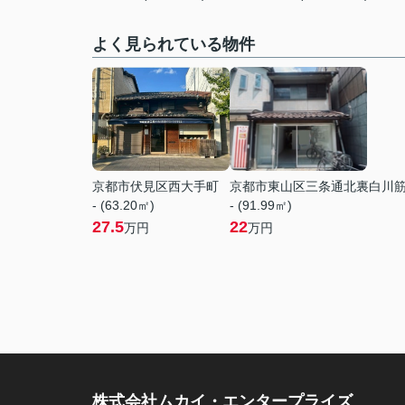
よく見られている物件
京都市伏見区西大手町
京都市東山区三条通北裏白川
- (63.20㎡)
- (91.99㎡)
27.5
22
万円
万円
株式会社ムカイ・エンタープライズ