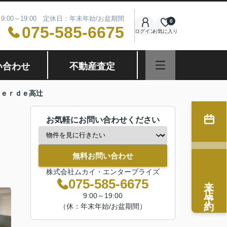
9:00～19:00 定休日：年末年始/お盆期間
0
075-585-6675
ログイン
お気に入り
い合わせ
不動産査定
ｖｅｒｄｅ高辻
お気軽にお問い合わせください
無料お問い合わせ
株式会社ムカイ・エンタープライズ
来店予約
075-585-6675
9:00～19:00
（休：年末年始/お盆期間）