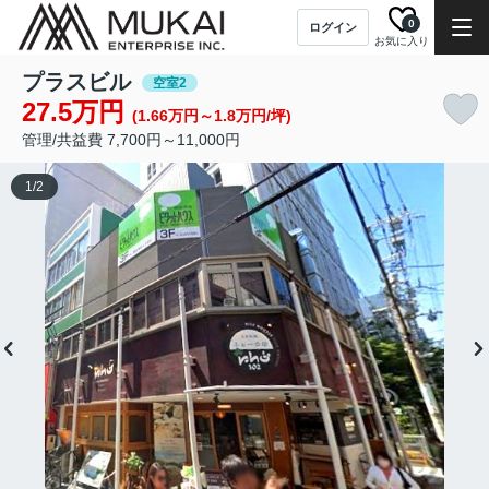
0
ログイン
お気に入り
プラスビル
空室2
27.5万円
(1.66万円～1.8万円/坪)
管理/共益費 7,700円～11,000円
1
/
2