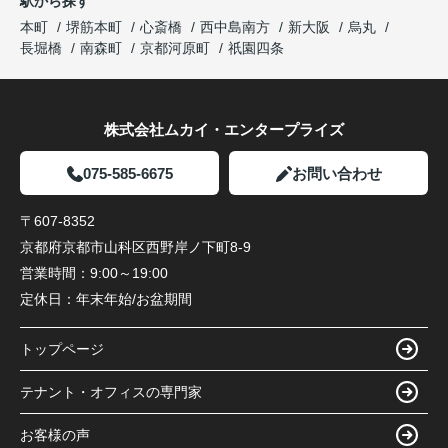
駅から探す
本町
堺筋本町
心斎橋
西中島南方
新大阪
烏丸
長堀橋
南森町
京都河原町
祇園四条
株式会社ムカイ・エンタープライズ
075-585-6675
お問い合わせ
〒607-8352
京都府京都市山科区西野岸ノ下町8-9
営業時間：
9:00～19:00
定休日：
年末年始/お盆期間
トップページ
テナント・オフィスの専門家
お客様の声