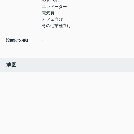
公共下水
エレベーター
電気有
カフェ向け
その他業種向け
-
設備(その他)
地図