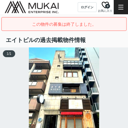
0
ログイン
お気に入り
この物件の募集は終了しました。
エイトビルの過去掲載物件情報
1
/
1