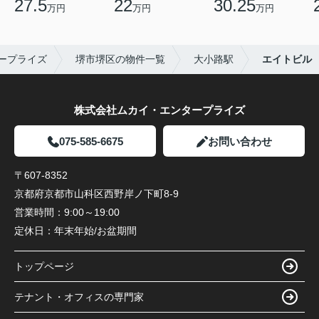
27.5
22
30.25
万円
万円
万円
ープライズ
堺市堺区の物件一覧
大小路駅
エイトビル
株式会社ムカイ・エンタープライズ
075-585-6675
お問い合わせ
〒607-8352
京都府京都市山科区西野岸ノ下町8-9
営業時間：
9:00～19:00
定休日：
年末年始/お盆期間
トップページ
テナント・オフィスの専門家