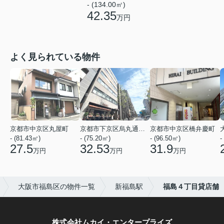
- (134.00㎡)
42.35
万円
よく見られている物件
京都市中京区丸屋町
京都市下京区烏丸通五条上る五条烏丸町
京都市中京区橋弁慶町
- (81.43㎡)
- (75.20㎡)
- (96.50㎡)
-
27.5
32.53
31.9
万円
万円
万円
大阪市福島区の物件一覧
新福島駅
福島４丁目貸店舗
株式会社ムカイ・エンタープライズ