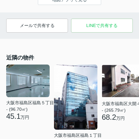
メールで共有する
LINEで共有する
近隣の物件
大阪市福島区福島５丁目
大阪市福島区大開
- (96.70㎡)
- (265.79㎡)
45.1
68.2
万円
万円
大阪市福島区福島１丁目