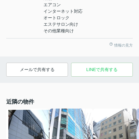
エアコン
インターネット対応
オートロック
エステサロン向け
その他業種向け
情報の見方
メールで共有する
LINEで共有する
近隣の物件