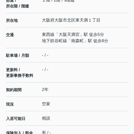
２階 / 2階 / 9階建
部屋 /
所在階 / 階建
大阪府
大阪市北区
東天満
１丁目
所在地
東西線
「
大阪天満宮
」駅 徒歩5分
交通
地下鉄谷町線
「
南森町
」駅 徒歩8分
- / -
駐車場 / 月額
- / -
更新料 /
更新事務手数料
2年
契約期間
空家
現況
相談
入居可能日
有 / -
保険加入 / 料金