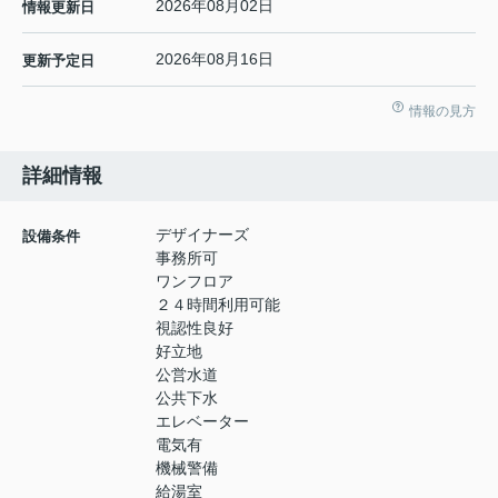
2026年08月02日
情報更新日
2026年08月16日
更新予定日
情報の見方
詳細情報
デザイナーズ
設備条件
事務所可
ワンフロア
２４時間利用可能
視認性良好
好立地
公営水道
公共下水
エレベーター
電気有
機械警備
給湯室