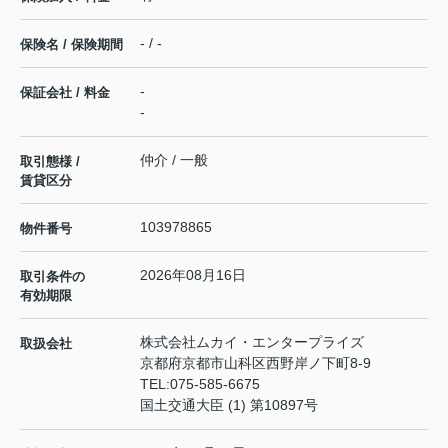
- / -
保険名 / 保険期間
-
保証会社 / 料金
-
仲介 / 一般
取引態様 /
賃貸区分
103978865
物件番号
2026年08月16日
取引条件の
有効期限
株式会社ムカイ・エンタープライズ
取扱会社
京都府京都市山科区西野岸ノ下町8-9
TEL:
075-585-6675
国土交通大臣 (1) 第10897号