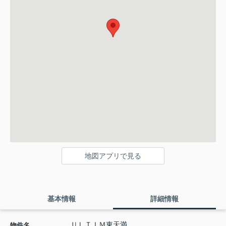
地図アプリで見る
基本情報
詳細情報
ＵＬＴＩＭ東天満
物件名