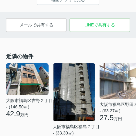
メールで共有する
LINEで共有する
近隣の物件
大阪市福島区吉野２丁目
大阪市福島区野田
- (146.50㎡)
- (63.27㎡)
42.9
万円
27.5
万円
大阪市福島区福島７丁目
- (33.30㎡)