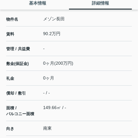
基本情報
詳細情報
メゾン長田
物件名
90.2万円
賃料
-
管理 / 共益費
0ヶ月(200万円)
敷金(保証金)
0ヶ月
礼金
- / -
償却 / 敷引
149.66㎡ / -
面積 /
バルコニー面積
南東
向き