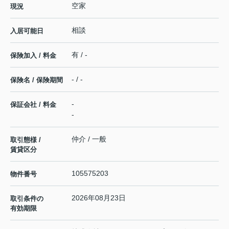
空家
現況
相談
入居可能日
有 / -
保険加入 / 料金
- / -
保険名 / 保険期間
-
保証会社 / 料金
-
仲介 / 一般
取引態様 /
賃貸区分
105575203
物件番号
2026年08月23日
取引条件の
有効期限