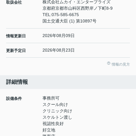
株式会社ムカイ・エンタープライズ
取扱会社
京都府京都市山科区西野岸ノ下町8-9
TEL:
075-585-6675
国土交通大臣 (1) 第10897号
2026年08月09日
情報更新日
2026年08月23日
更新予定日
情報の見方
詳細情報
事務所可
設備条件
スクール向け
クリニック向け
スケルトン渡し
視認性良好
好立地