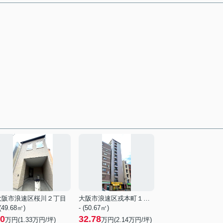
大阪市浪速区桜川２丁目
大阪市浪速区戎本町１丁目
 (49.68㎡)
- (50.67㎡)
0
32.78
万円(
1.33
万円/坪)
万円(
2.14
万円/坪)