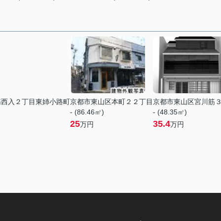
筋西入２丁目東姉小路町
京都市東山区本町２２丁目
京都市東山区宮川筋
- (86.46㎡)
- (48.35㎡)
25
35.4
万円
万円