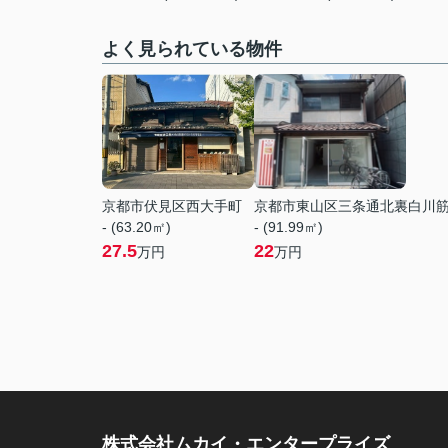
よく見られている物件
京都市伏見区西大手町
京都市東山区三条通北裏白川
- (63.20㎡)
- (91.99㎡)
27.5
22
万円
万円
株式会社ムカイ・エンタープライズ