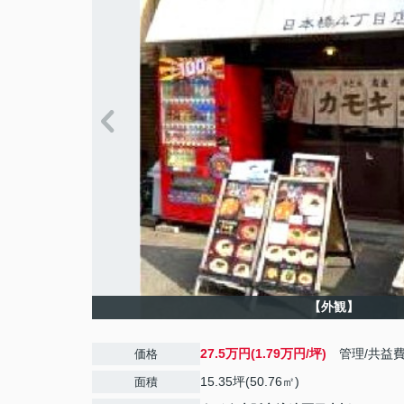
【外観】
27.5万円(1.79万円/坪)
管理/共益
価格
15.35坪(50.76㎡)
面積