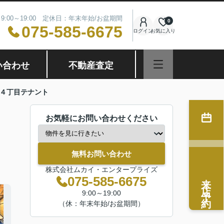
9:00～19:00 定休日：年末年始/お盆期間
0
075-585-6675
ログイン
お気に入り
い合わせ
不動産査定
４丁目テナント
お気軽にお問い合わせください
無料お問い合わせ
株式会社ムカイ・エンタープライズ
来店予約
075-585-6675
9:00～19:00
（休：年末年始/お盆期間）