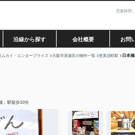
営業時間：
沿線から探す
会社概要
お問
日本橋
社ムカイ・エンタープライズ
大阪市浪速区の物件一覧
恵美須町駅
波」駅徒歩10分