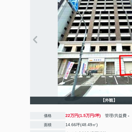
【外観】
22万円(1.5万円/坪)
管理/共益費
-
価格
14.66坪(48.49㎡)
面積