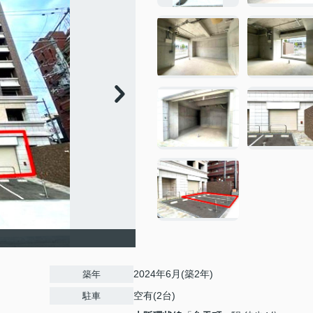
2024年6月(築2年)
築年
空有(2台)
駐車