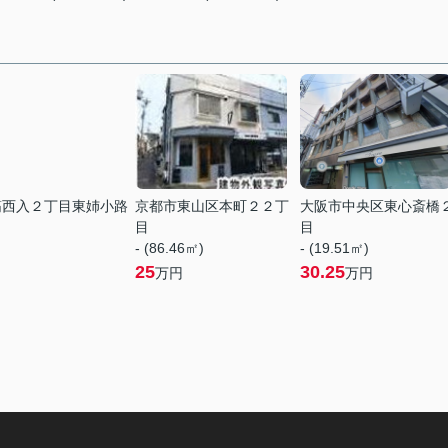
筋西入２丁目東姉小路
京都市東山区本町２２丁
大阪市中央区東心斎橋
目
目
- (86.46㎡)
- (19.51㎡)
25
30.25
万円
万円