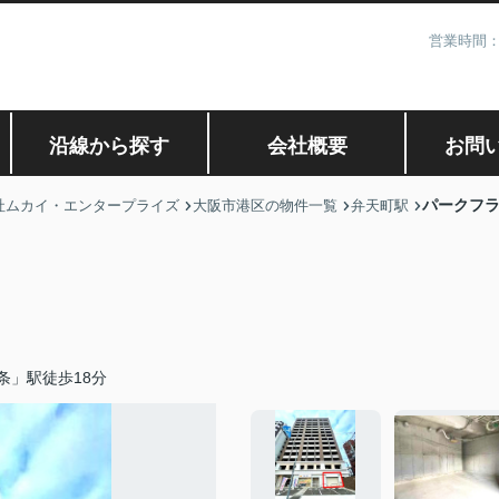
営業時間：
沿線から探す
会社概要
お問
パークフ
社ムカイ・エンタープライズ
大阪市港区の物件一覧
弁天町駅
条」駅徒歩18分