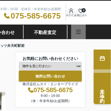
9:00～19:00 定休日：年末年始/お盆期間
0
075-585-6675
ログイン
お気に入り
い合わせ
不動産査定
ラッツ弁天町駅前
お気軽にお問い合わせください
無料お問い合わせ
株式会社ムカイ・エンタープライズ
来店予約
075-585-6675
9:00～19:00
（休：年末年始/お盆期間）