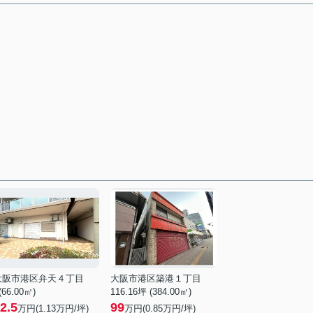
大阪市港区弁天４丁目
大阪市港区築港１丁目
 (66.00㎡)
116.16坪 (384.00㎡)
2.5
99
万円(
1.13
万円/坪)
万円(
0.85
万円/坪)