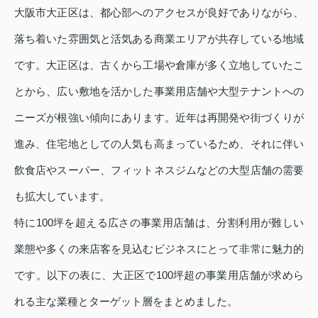
大阪市大正区は、都心部へのアクセスが良好でありながら、
落ち着いた雰囲気と活気ある商業エリアが共存している地域
です。大正区は、古くから工場や倉庫が多く立地していたこ
とから、広い敷地を活かした事業用店舗や大型テナントへの
ニーズが根強い傾向にあります。近年は再開発や街づくりが
進み、住宅地としての人気も高まっているため、それに伴い
飲食店やスーパー、フィットネスジムなどの大型店舗の需要
も拡大しています。
特に100坪を超える広さの事業用店舗は、分割利用が難しい
業態や多くの来店客を見込むビジネスにとって非常に魅力的
です。以下の表に、大正区で100坪超の事業用店舗が求めら
れる主な業種とターゲット層をまとめました。