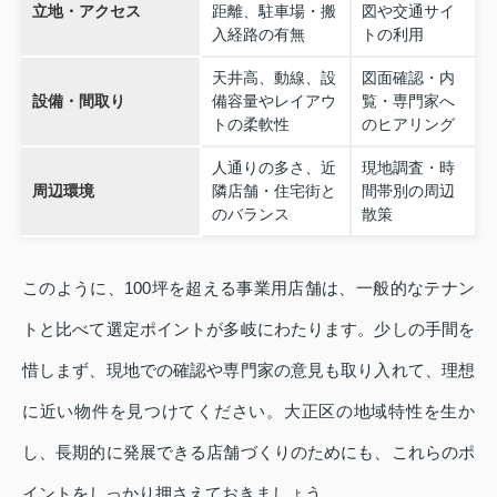
立地・アクセス
距離、駐車場・搬
図や交通サイ
入経路の有無
トの利用
天井高、動線、設
図面確認・内
設備・間取り
備容量やレイアウ
覧・専門家へ
トの柔軟性
のヒアリング
人通りの多さ、近
現地調査・時
周辺環境
隣店舗・住宅街と
間帯別の周辺
のバランス
散策
このように、100坪を超える事業用店舗は、一般的なテナン
トと比べて選定ポイントが多岐にわたります。少しの手間を
惜しまず、現地での確認や専門家の意見も取り入れて、理想
に近い物件を見つけてください。大正区の地域特性を生か
し、長期的に発展できる店舗づくりのためにも、これらのポ
イントをしっかり押さえておきましょう。