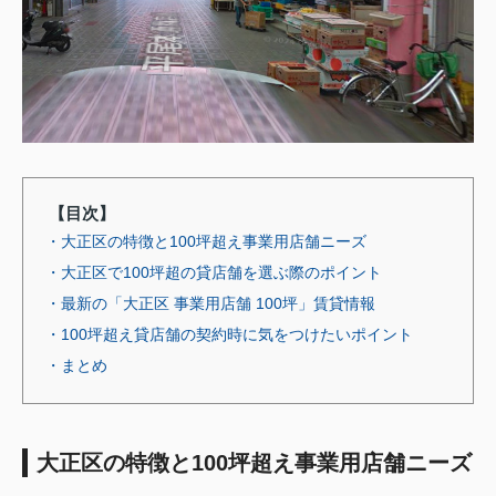
【目次】
・大正区の特徴と100坪超え事業用店舗ニーズ
・大正区で100坪超の貸店舗を選ぶ際のポイント
・最新の「大正区 事業用店舗 100坪」賃貸情報
・100坪超え貸店舗の契約時に気をつけたいポイント
・まとめ
大正区の特徴と100坪超え事業用店舗ニーズ