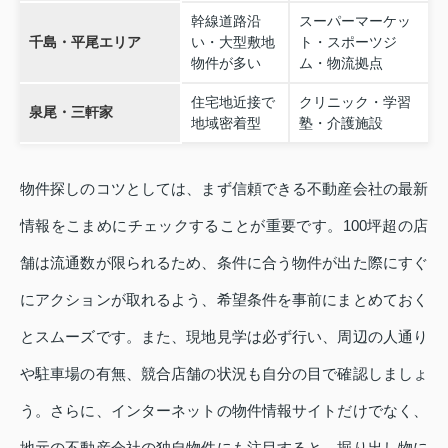
幹線道路沿
スーパーマーケッ
千島・平尾エリア
い・大型敷地
ト・スポーツジ
物件が多い
ム・物流拠点
住宅地近接で
クリニック・学習
泉尾・三軒家
地域密着型
塾・介護施設
物件探しのコツとしては、まず信頼できる不動産会社の最新
情報をこまめにチェックすることが重要です。100坪超の店
舗は流通数が限られるため、条件に合う物件が出た際にすぐ
にアクションが取れるよう、希望条件を事前にまとめておく
とスムーズです。また、現地見学は必ず行い、周辺の人通り
や駐車場の有無、競合店舗の状況も自分の目で確認しましょ
う。さらに、インターネットの物件情報サイトだけでなく、
地元の不動産会社の独自物件にも注目すると、掘り出し物に