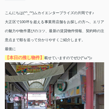
こんにちは(*^_^*)ムカイエンタープライズの片岡です♪
大正区で100坪を超える事業用店舗をお探しの方へ、エリア
の魅力や物件選びのコツ、最新の賃貸物件情報、契約時の注
意点まで順を追って分かりやすくご紹介します。
最後に
【本日の推し物件】
載せていますのでぜひ(*'ω'*)♪