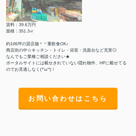
賃料：39.6万円
面積：351.3㎡
約106坪の貸店舗＾＾重飲食OK♪
商店街の中☆キッチン・トイレ・浴室・洗面台など充実◎
なんでもご業種ご相談ください★
ポータルサイトには載せきれていない隠れ物件、HPに載せてる
のでお見逃しなく(*'ω'*)！
お問い合わせはこちら