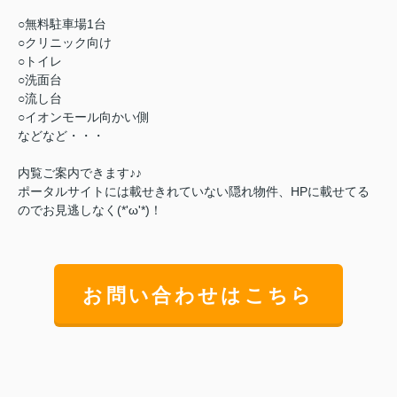
○無料駐車場1台
○クリニック向け
○トイレ
○洗面台
○流し台
○イオンモール向かい側
などなど・・・
内覧ご案内できます♪♪
ポータルサイトには載せきれていない隠れ物件、HPに載せてる
のでお見逃しなく(*'ω'*)！
お問い合わせはこちら