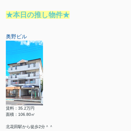
★本日の推し物件★
奥野ビル
賃料：35.2万円
面積：106.80㎡
北花田駅から徒歩2分＾＾