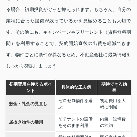
る場合、初期投資がぐっと抑えられます。もちろん、自分の
業種に合った設備が残っているかを見極めることも大切で
す。その他にも、キャンペーンやフリーレント（賃料無料期
間）を利用することで、契約開始直後の出費を軽減できま
す。物件ごとに条件が異なるため、不動産会社に最新情報を
しっかり確認しましょう。
初期費用を抑えるポイ
期待できる効
具体的な工夫例
ント
果
ゼロゼロ物件を選
初期費用を大
敷金・礼金の見直し
ぶ
幅に削減
前テナントの設備
内装・設備費
居抜き物件の活用
をそのまま利用
の節約