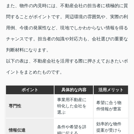
また、物件の内見時には、不動産会社の担当者に積極的に質
問することがポイントです。周辺環境の雰囲気や、実際の利
用例、今後の発展性など、現地でしかわからない情報を得る
チャンスです。担当者の知識や対応力も、会社選びの重要な
判断材料になります。
以下の表は、不動産会社を活用する際に押さえておきたいポ
イントをまとめたものです。
ポイント
具体的な内容
活用メリット
事業用不動産に
希望に合う物
専門性
特化した会社を
件情報が豊富
選ぶ
効率的な物件
条件や希望を詳
情報伝達
提案が受けら
細に伝える