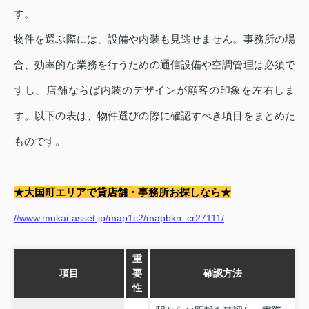
す。
物件を選ぶ際には、設備や内装も見逃せません。事務所の場
合、効率的な業務を行うための通信設備や空調管理は必須で
すし、店舗ならば内装のデザインが顧客の印象を左右しま
す。以下の表は、物件選びの際に確認すべき項目をまとめた
ものです。
★大国町エリアで貸店舗・事務所お探しなら★
//www.mukai-asset.jp/map1c2/mapbkn_cr27111/
重
項目
要
確認方法
性