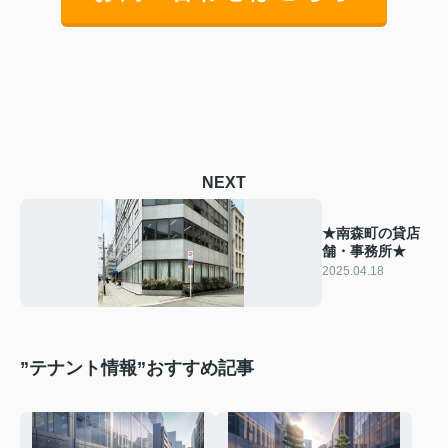
NEXT
★南森町の貸店
舗・事務所★
2025.04.18
”テナント情報”おすすめ記事