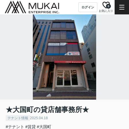
0
ログイン
お気に入り
★大国町の貸店舗事務所★
テナント情報
2025.04.18
#テナント
#賃貸
#大国町