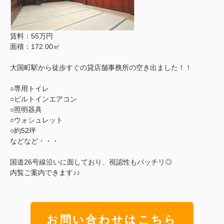
賃料：55万円
面積：172.00㎡
大国町駅から徒歩すぐの貸店舗事務所の空き出ました！！
○専用トイレ
○ビルトインエアコン
○照明器具
○ウォシュレット
○約52坪
などなど・・・
国道26号線沿いに面しており、視認性もバッチリ◎
内覧ご案内できます♪♪
お問い合わせはこちら