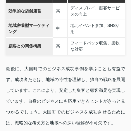
ディスプレイ、顧客サービ
効果的な店舗運営
高
スの向上
地域密着型マーケティ
地元イベント参加、SNS活
中
ング
用
フィードバック収集、柔軟
顧客との関係構築
高
な対応
最後に、大国町でのビジネス成功事例を学ぶことも有益で
す。成功者たちは、地域の特性を理解し、独自の戦略を展開
しています。これにより、安定した集客と顧客満足を実現し
ています。自身のビジネスにも応用できるヒントがきっと見
つかるでしょう。大国町でのビジネスを成功させるために
は、戦略的な考え方と地域への深い理解が不可欠です。