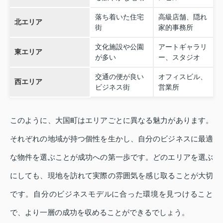
落ち着いた住宅
高級店舗、隠れ
北エリア
街
家的事務所
文化施設や公園
アートギャラリ
東エリア
が多い
ー、スタジオ
交通の便が良い
オフィスビル、
西エリア
ビジネス街
営業所
このように、大国町はエリアごとに異なる魅力があります。
それぞれの地域が持つ個性を生かし、自分のビジネスに最適
な物件を選ぶことが成功への第一歩です。どのエリアを選ぶ
にしても、現地を訪れて実際の雰囲気を感じ取ることが大切
です。自分のビジネスモデルに合った環境を見つけること
で、より一層の成功を収めることができるでしょう。