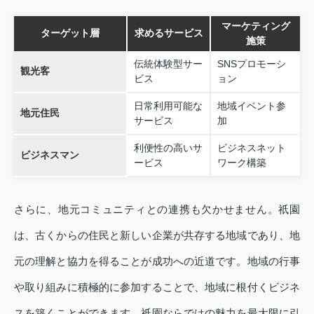
マーケティング
ターゲット層
求めるサービス
施策
伝統体験型サー
SNSプロモーシ
観光客
ビス
ョン
日常利用可能な
地域イベント参
地元住民
サービス
加
利便性の高いサ
ビジネスネット
ビジネスマン
ービス
ワーク構築
さらに、地元コミュニティとの連携も欠かせません。祇園
は、古くからの住民と新しい企業が共存する地域であり、地
元の理解と協力を得ることが成功への近道です。地域の行事
や取り組みに積極的に参加することで、地域に根付くビジネ
スを築くことができます。祇園ならではの魅力を最大限に引