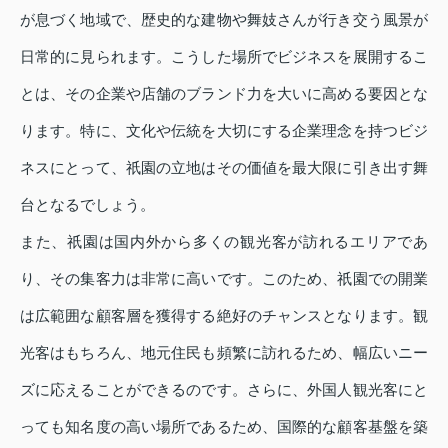
が息づく地域で、歴史的な建物や舞妓さんが行き交う風景が
日常的に見られます。こうした場所でビジネスを展開するこ
とは、その企業や店舗のブランド力を大いに高める要因とな
ります。特に、文化や伝統を大切にする企業理念を持つビジ
ネスにとって、祇園の立地はその価値を最大限に引き出す舞
台となるでしょう。
また、祇園は国内外から多くの観光客が訪れるエリアであ
り、その集客力は非常に高いです。このため、祇園での開業
は広範囲な顧客層を獲得する絶好のチャンスとなります。観
光客はもちろん、地元住民も頻繁に訪れるため、幅広いニー
ズに応えることができるのです。さらに、外国人観光客にと
っても知名度の高い場所であるため、国際的な顧客基盤を築