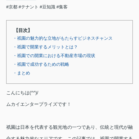
#京都
#テナント
#豆知識
#集客
【目次】
・祇園の魅力的な立地がもたらすビジネスチャンス
・祇園で開業するメリットとは？
・祇園での開業における不動産市場の現状
・祇園で成功するための戦略
・まとめ
こんにちは(^^)/
ムカイエンタープライズです！
祇園は日本を代表する観光地の一つであり、伝統と現代が融
合する魅力的なエリアです。この記事では、祇園で開業する