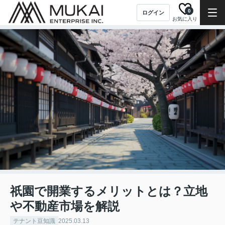
0
ログイン
お気に入り
祇園で開業するメリットとは？立地
や不動産市場を解説
テナント豆知識
2025.03.13