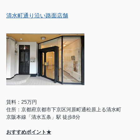
清水町通り沿い路面店舗
賃料：25万円
住所：京都府京都市下京区河原町通松原上る清水町
京阪本線「清水五条」駅 徒歩8分
おすすめポイント★