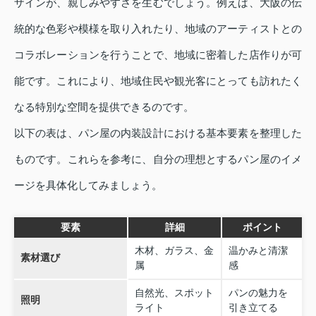
ザインが、親しみやすさを生むでしょう。例えば、大阪の伝
統的な色彩や模様を取り入れたり、地域のアーティストとの
コラボレーションを行うことで、地域に密着した店作りが可
能です。これにより、地域住民や観光客にとっても訪れたく
なる特別な空間を提供できるのです。
以下の表は、パン屋の内装設計における基本要素を整理した
ものです。これらを参考に、自分の理想とするパン屋のイメ
ージを具体化してみましょう。
要素
詳細
ポイント
木材、ガラス、金
温かみと清潔
素材選び
属
感
自然光、スポット
パンの魅力を
照明
ライト
引き立てる