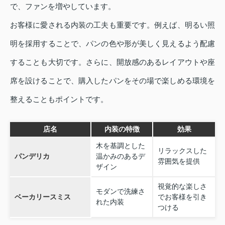
で、ファンを増やしています。
お客様に愛される内装の工夫も重要です。例えば、明るい照
明を採用することで、パンの色や形が美しく見えるよう配慮
することも大切です。さらに、開放感のあるレイアウトや座
席を設けることで、購入したパンをその場で楽しめる環境を
整えることもポイントです。
店名
内装の特徴
効果
木を基調とした
リラックスした
パンデリカ
温かみのあるデ
雰囲気を提供
ザイン
視覚的な楽しさ
モダンで洗練さ
ベーカリースミス
でお客様を引き
れた内装
つける