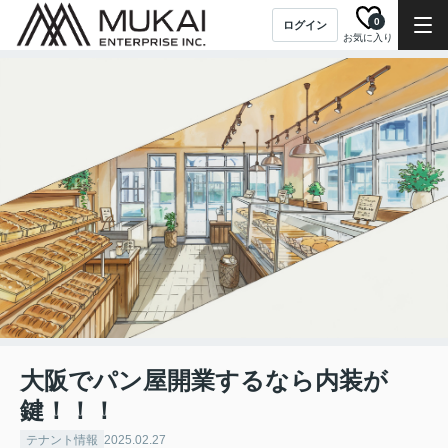
0
ログイン
お気に入り
大阪でパン屋開業するなら内装が
鍵！！！
テナント情報
2025.02.27