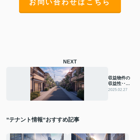
お問い合わせはこちら
NEXT
収益物件の
収益性‥計
算方法教え
2025.02.27
ます☆
”テナント情報”おすすめ記事