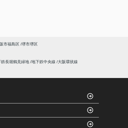
阪市福島区
堺市堺区
下鉄長堀鶴見緑地
地下鉄中央線
大阪環状線