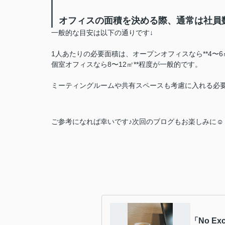
オフィスの面積を決める際、通常は社員
一般的な目安は以下の通りです↓
1人あたりの必要面積は、オープンオフィスなら**4〜
個室オフィスなら8〜12㎡**程度が一般的です。
ミーティングルームや共有スペースも考慮に入れる必
ご参考になれば幸いです♪
次回のブログもお楽しみに☺
「No Ex