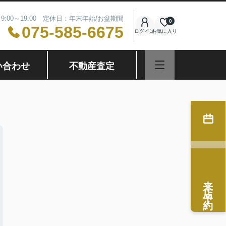
9:00～19:00 定休日：年末年始/お盆期間
0
075-585-6675
ログイン
お気に入り
い合わせ
不動産査定
来店予約