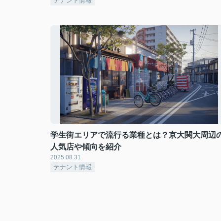
テナント情報
学生街エリアで流行る業種とは？京大関大周辺
人気店や傾向を紹介
2025.08.31
テナント情報