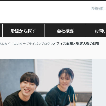
営業時間：
沿線から探す
会社概要
お問
オフィス面積と収容人数の目安
社ムカイ・エンタープライズ
ブログ