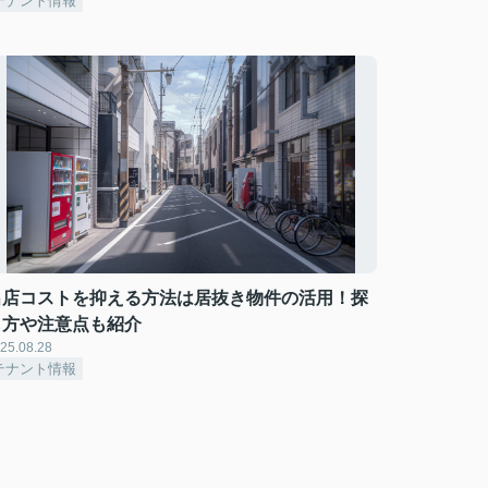
テナント情報
出店コストを抑える方法は居抜き物件の活用！探
し方や注意点も紹介
25.08.28
テナント情報