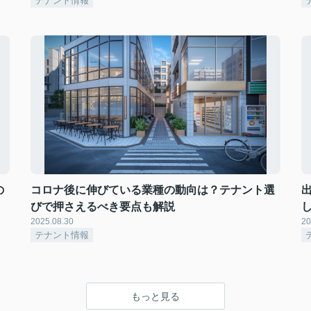
テナント情報
の
コロナ後に伸びている業種の動向は？テナント選
びで押さえるべき要点も解説
2025.08.30
20
テナント情報
もっと見る