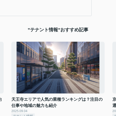
”テナント情報”おすすめ記事
約
天王寺エリアで人気の業種ランキングは？注目の
仕事や地域の魅力も紹介
2025.09.04
20