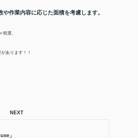
数や作業内容に応じた面積を考慮します。
6㎡程度、
要があります！！
NEXT
cuse」