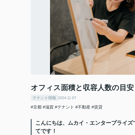
オフィス面積と収容人数の目安
テナント情報
2024.11.07
#京都
#滋賀
#テナント
#不動産
#賃貸
こんにちは、ムカイ・エンタープライズ
てです！