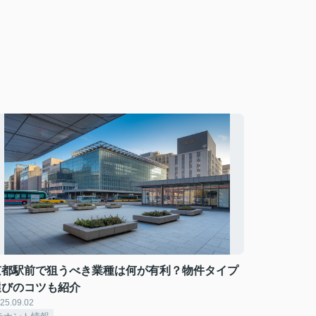
京都駅前で狙うべき業種は何が有利？物件タイプ
選びのコツも紹介
25.09.02