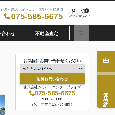
9:00～19:00 定休日：年末年始/お盆期間
0
075-585-6675
ログイン
お気に入り
い合わせ
不動産査定
お気軽にお問い合わせください
無料お問い合わせ
株式会社ムカイ・エンタープライズ
来店予約
075-585-6675
9:00～19:00
（休：年末年始/お盆期間）