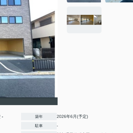
費
-
2026年6月(予定)
築年
-
駐車