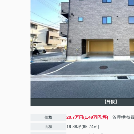
【外観】
29.7万円(1.49万円/坪)
管理/共益
価格
19.88坪(65.74㎡)
面積