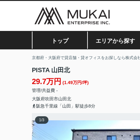
トップ
エリアから探す
京都府・大阪府で貸店舗・貸オフィスをお探しなら株式会
PISTA 山田北
29.7万円
(1.49万円/坪)
管理/共益費 -
大阪府
吹田市
山田北
阪急千里線「山田」駅徒歩8分
1
/
3