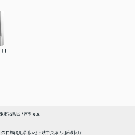
３丁目
阪市福島区
堺市堺区
下鉄長堀鶴見緑地
地下鉄中央線
大阪環状線