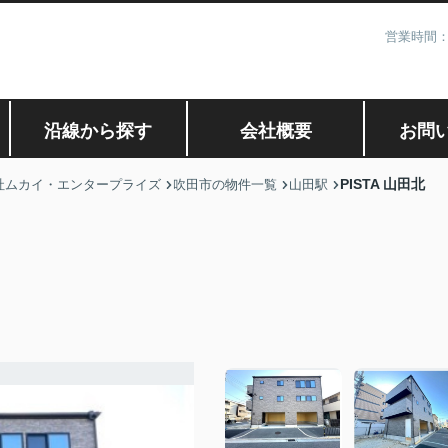
営業時間：
沿線から探す
会社概要
お問
PISTA 山田北
社ムカイ・エンタープライズ
吹田市の物件一覧
山田駅