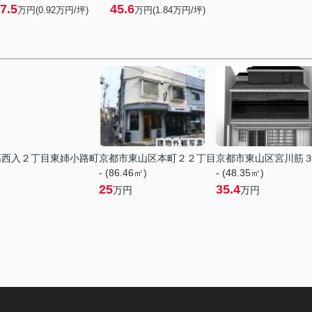
7.5
45.6
万円(
0.92
万円/坪)
万円(
1.84
万円/坪)
筋西入２丁目東姉小路町
京都市東山区本町２２丁目
京都市東山区宮川筋
- (86.46㎡)
- (48.35㎡)
25
35.4
万円
万円