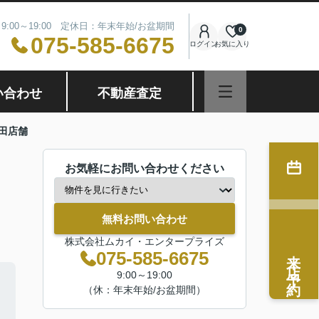
9:00～19:00 定休日：年末年始/お盆期間
0
075-585-6675
ログイン
お気に入り
い合わせ
不動産査定
田店舗
お気軽にお問い合わせください
無料お問い合わせ
株式会社ムカイ・エンタープライズ
来店予約
075-585-6675
9:00～19:00
（休：年末年始/お盆期間）