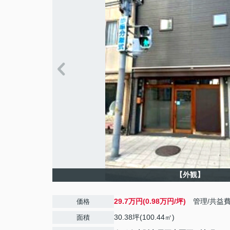
【外観】
29.7万円(0.98万円/坪)
管理/共益
価格
30.38坪(100.44㎡)
面積