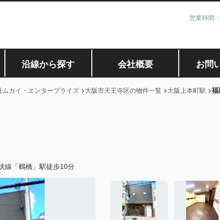
営業時間：
沿線から探す
会社概要
お問
福
社ムカイ・エンタープライズ
大阪市天王寺区の物件一覧
大阪上本町駅
状線「鶴橋」駅徒歩10分