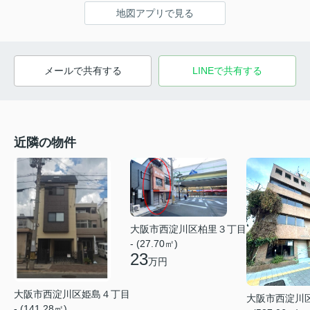
地図アプリで見る
メールで共有する
LINEで共有する
近隣の物件
大阪市西淀川区柏里３丁目
- (27.70㎡)
23
万円
大阪市西淀川区姫島４丁目
大阪市西淀川
- (141.28㎡)