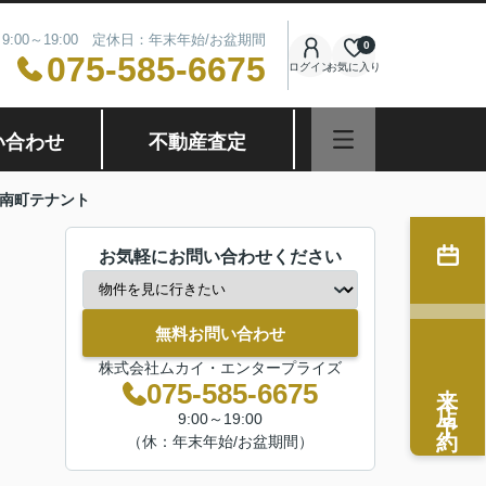
9:00～19:00 定休日：年末年始/お盆期間
0
075-585-6675
ログイン
お気に入り
い合わせ
不動産査定
南町テナント
お気軽にお問い合わせください
無料お問い合わせ
株式会社ムカイ・エンタープライズ
来店予約
075-585-6675
9:00～19:00
（休：年末年始/お盆期間）