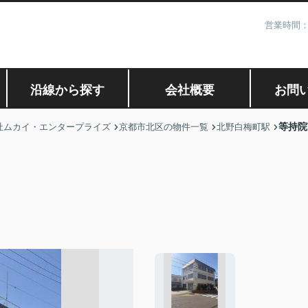
営業時間：
沿線から探す
会社概要
お問
等持院
社ムカイ・エンタープライズ
京都市北区の物件一覧
北野白梅町駅