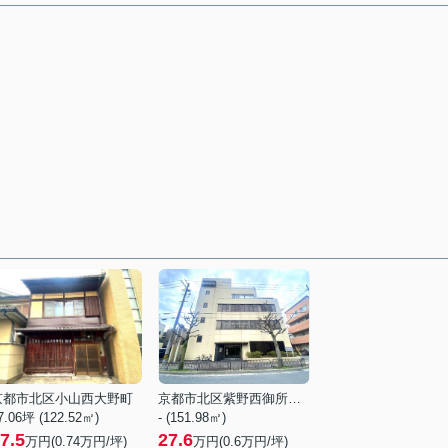
京都市北区小山西大野町
京都市北区紫野西御所田町
7.06坪 (122.52㎡)
- (151.98㎡)
7.5
27.6
万円(
0.74
万円/坪)
万円(
0.6
万円/坪)