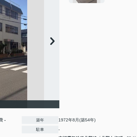
費
-
1972年8月(築54年)
築年
-
駐車