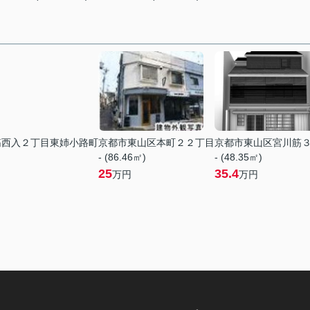
筋西入２丁目東姉小路町
京都市東山区本町２２丁目
京都市東山区宮川筋
- (86.46㎡)
- (48.35㎡)
25
35.4
万円
万円