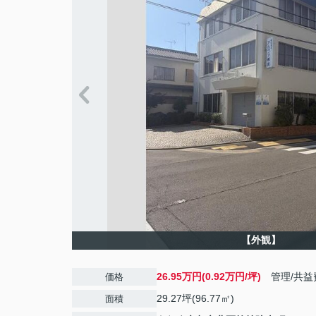
【外観】
26.95万円(0.92万円/坪)
管理/共益
価格
29.27坪(96.77㎡)
面積