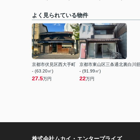
よく見られている物件
京都市伏見区西大手町
京都市東山区三条通北裏白川
- (63.20㎡)
- (91.99㎡)
27.5
22
万円
万円
株式会社ムカイ・エンタープライズ