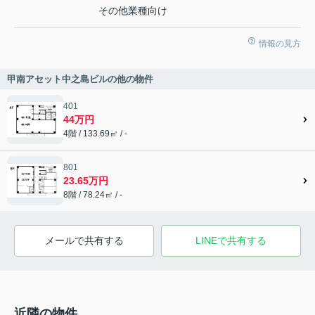
その他業種向け
情報の見方
甲南アセット中之島ビルの他の物件
401
44万円
4階 / 133.69㎡ / -
801
23.65万円
8階 / 78.24㎡ / -
メールで共有する
LINEで共有する
近隣の物件