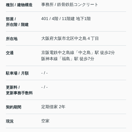
事務所 / 鉄骨鉄筋コンクリート
種別 / 建物構造
401 / 4階 / 11階建 地下1階
部屋 /
所在階 / 階建
大阪府
大阪市北区
中之島
４丁目
所在地
京阪電鉄中之島線
「
中之島
」駅 徒歩2分
交通
阪神本線
「
福島
」駅 徒歩7分
- / -
駐車場 / 月額
- / -
更新料 /
更新事務手数料
定期借家 2年
契約期間
空家
現況