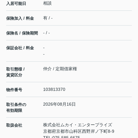
相談
入居可能日
有 / -
保険加入 / 料金
- / -
保険名 / 保険期間
-
保証会社 / 料金
-
仲介 / 定期借家権
取引態様 /
賃貸区分
103813370
物件番号
2026年08月16日
取引条件の
有効期限
株式会社ムカイ・エンタープライズ
取扱会社
京都府京都市山科区西野岸ノ下町8-9
TEL:
075-585-6675