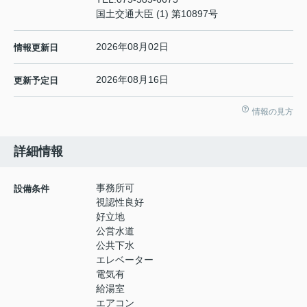
国土交通大臣 (1) 第10897号
2026年08月02日
情報更新日
2026年08月16日
更新予定日
情報の見方
詳細情報
事務所可
設備条件
視認性良好
好立地
公営水道
公共下水
エレベーター
電気有
給湯室
エアコン