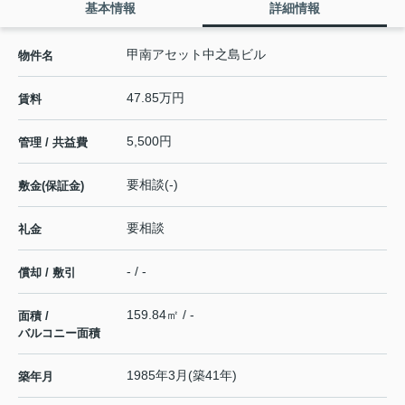
基本情報
詳細情報
甲南アセット中之島ビル
物件名
47.85万円
賃料
5,500円
管理 / 共益費
要相談(-)
敷金(保証金)
要相談
礼金
- / -
償却 / 敷引
159.84㎡ / -
面積 /
バルコニー面積
1985年3月(築41年)
築年月