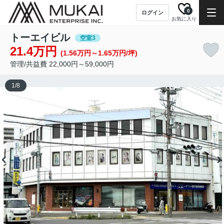
0
ログイン
お気に入り
トーエイビル
空室3
21.4万円
(1.56万円～1.65万円/坪)
管理/共益費 22,000円～59,000円
1
/
8