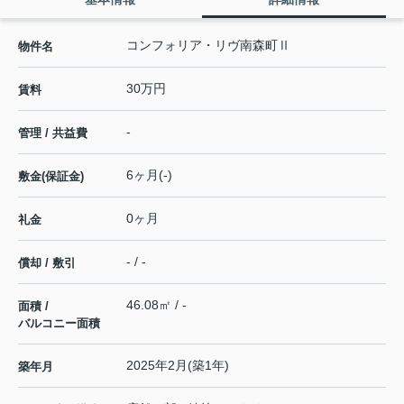
コンフォリア・リヴ南森町Ⅱ
物件名
30万円
賃料
-
管理 / 共益費
6ヶ月(-)
敷金(保証金)
0ヶ月
礼金
- / -
償却 / 敷引
46.08㎡ / -
面積 /
バルコニー面積
2025年2月(築1年)
築年月