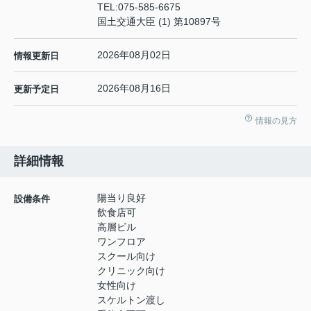
TEL:
075-585-6675
国土交通大臣 (1) 第10897号
2026年08月02日
情報更新日
2026年08月16日
更新予定日
情報の見方
詳細情報
陽当り良好
設備条件
飲食店可
高層ビル
ワンフロア
スクール向け
クリニック向け
女性向け
スケルトン渡し