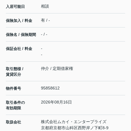
相談
入居可能日
有 / -
保険加入 / 料金
- / -
保険名 / 保険期間
-
保証会社 / 料金
-
仲介 / 定期借家権
取引態様 /
賃貸区分
95858612
物件番号
2026年08月16日
取引条件の
有効期限
株式会社ムカイ・エンタープライズ
取扱会社
京都府京都市山科区西野岸ノ下町8-9