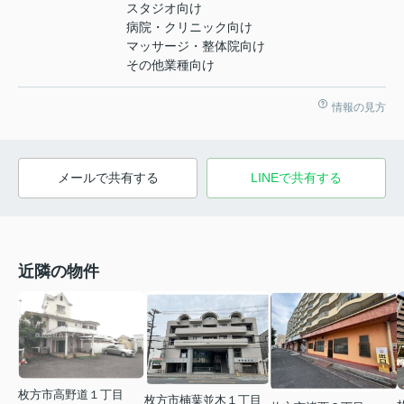
スタジオ向け
病院・クリニック向け
マッサージ・整体院向け
その他業種向け
情報の見方
メールで共有する
LINEで共有する
近隣の物件
枚方市高野道１丁目
枚方市楠葉並木１丁目