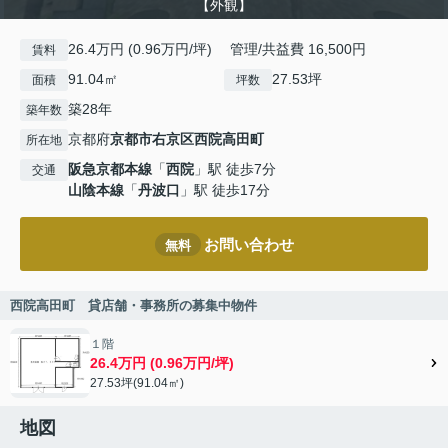
【外観】
26.4万円 (0.96万円/坪) 管理/共益費 16,500円
賃料
91.04㎡
27.53坪
面積
坪数
築28年
築年数
京都府
京都市右京区
西院高田町
所在地
阪急京都本線
「
西院
」駅 徒歩7分
交通
山陰本線
「
丹波口
」駅 徒歩17分
お問い合わせ
無料
西院高田町 貸店舗・事務所の募集中物件
１階
26.4万円 (0.96万円/坪)
27.53坪(91.04㎡)
地図