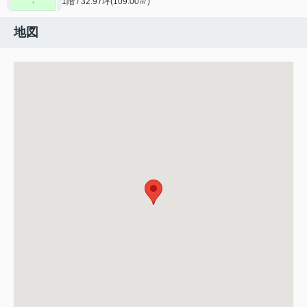
1階 / 32.97坪(109.00㎡)
地図