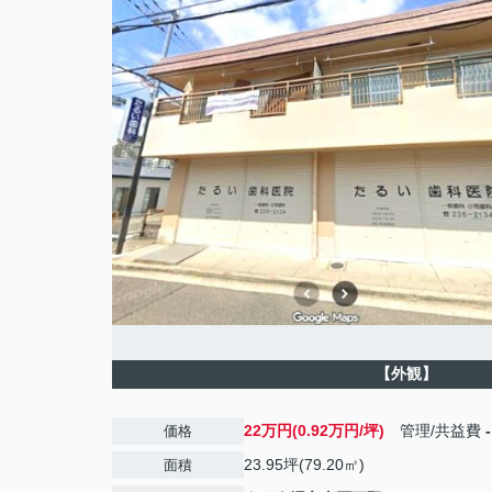
【外観】
22万円(0.92万円/坪)
管理/共益費
-
価格
23.95坪(79.20㎡)
面積