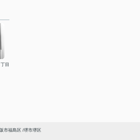
３丁目
阪市福島区
堺市堺区