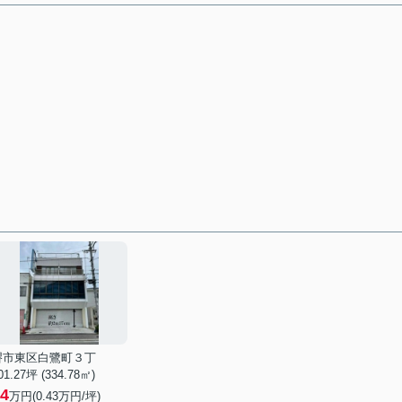
堺市東区白鷺町３丁
01.27坪 (334.78㎡)
4
万円(
0.43
万円/坪)