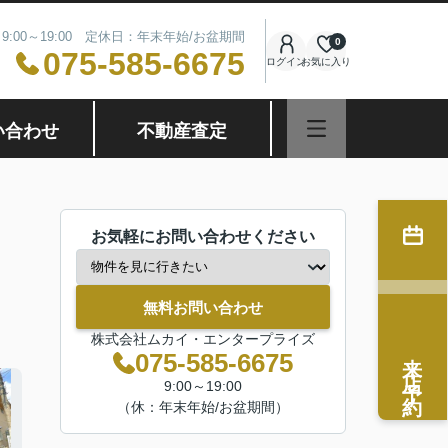
9:00～19:00 定休日：年末年始/お盆期間
0
075-585-6675
ログイン
お気に入り
い合わせ
不動産査定
お気軽にお問い合わせください
無料お問い合わせ
株式会社ムカイ・エンタープライズ
来店予約
075-585-6675
9:00～19:00
（休：年末年始/お盆期間）