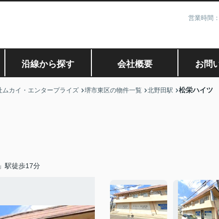
営業時間：
沿線から探す
会社概要
お問
松栄ハイツ
社ムカイ・エンタープライズ
堺市東区の物件一覧
北野田駅
」駅徒歩17分