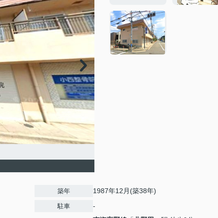
1987年12月(築38年)
築年
-
駐車