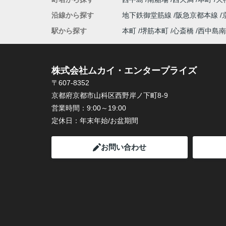
沿線から探す
地下鉄御堂筋線
阪急京都本線
駅から探す
本町
堺筋本町
心斎橋
西中島南
株式会社ムカイ・エンタープライズ
〒607-8352
京都府京都市山科区西野岸ノ下町8-9
営業時間：
9:00～19:00
定休日：
年末年始/お盆期間
お問い合わせ