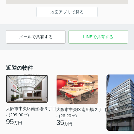
地図アプリで見る
メールで共有する
LINEで共有する
近隣の物件
大阪市中央区南船場３丁目
大阪市中央区南船場２丁目
- (299.90㎡)
- (26.20㎡)
95
35
万円
万円