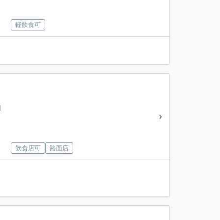
軽飲食可
円
飲食店可
路面店