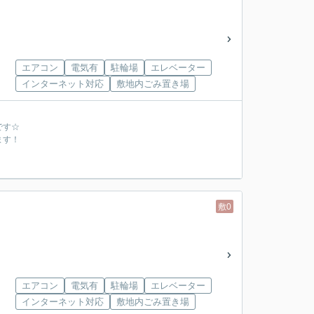
エアコン
電気有
駐輪場
エレベーター
インターネット対応
敷地内ごみ置き場
です☆
ます！
敷0
エアコン
電気有
駐輪場
エレベーター
インターネット対応
敷地内ごみ置き場