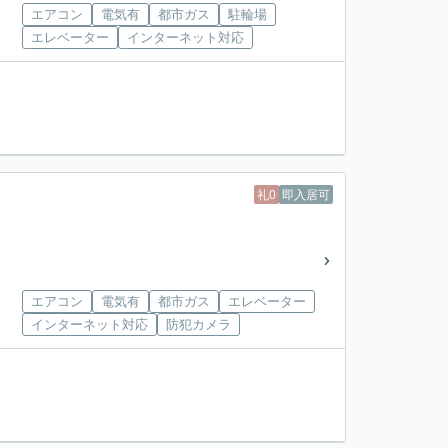
エアコン
電気有
都市ガス
駐輪場
エレベーター
インターネット対応
礼0
即入居可
エアコン
電気有
都市ガス
エレベーター
インターネット対応
防犯カメラ