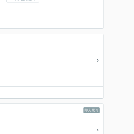
即入居可
円