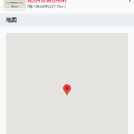
38万円 (0.98万円/坪)
7階 / 38.64坪(127.74㎡)
地図