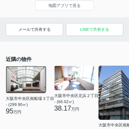
地図アプリで見る
メールで共有する
LINEで共有する
近隣の物件
大阪市中央区北浜２丁目
大阪市中央区南船場３丁目
- (66.02㎡)
- (299.90㎡)
38.17
万円
95
万円
大阪市中央区南