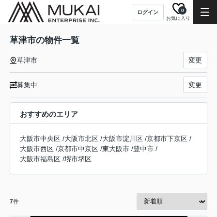
0
ログイン
お気に入り
草津市の物件一覧
草津市
変更
募集中
変更
おすすめのエリア
大阪市中央区
/
大阪市北区
/
大阪市淀川区
/
京都市下京区
/
大阪市西区
/
京都市中京区
/
東大阪市
/
豊中市
/
大阪市福島区
/
堺市堺区
7
件