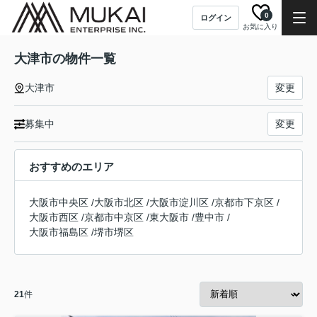
0
ログイン
お気に入り
大津市の物件一覧
大津市
変更
募集中
変更
おすすめのエリア
大阪市中央区
/
大阪市北区
/
大阪市淀川区
/
京都市下京区
/
大阪市西区
/
京都市中京区
/
東大阪市
/
豊中市
/
大阪市福島区
/
堺市堺区
21
件