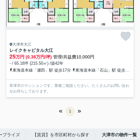
大津市大江
レイクキャピタル大江
25
万円 (0.38万円/坪)
管理/共益費10,000円
- / 65.18坪 (215.50㎡) /築42年
東海道本線「瀬田」駅 徒歩17分
東海道本線「石山」駅 徒歩21分
草津市のマンションです。業種ご相談ください。たくさんのお問い合わ
せお待ちしております。
1
ープライズ
【賃貸】を市区町村から探す
大津市の物件一覧