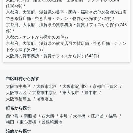
(1084件)
京都府、大阪府、滋賀県の美容・医療・福祉その他の業種が出店
できる貸店舗・空き店舗・テナント物件から探す(772件)
京都府、大阪府、滋賀県の貸事務所・賃貸オフィスから探す(745
件)
京都のテナントから探す(689件)
京都府、大阪府、滋賀県の飲食店可の貸店舗・空き店舗・テナン
トから探す(678件)
大阪府の貸事務所・賃貸オフィスから探す(642件)
市区町村から探す
大阪市中央区
大阪市北区
大阪市淀川区
京都市下京区
大阪市西区
京都市中京区
東大阪市
豊中市
大阪市福島区
堺市堺区
町名から探す
西中島
南船場
西天満
本町
天神橋
江戸堀
福島
梅田
東心斎橋
曾根崎新地
沿線から探す