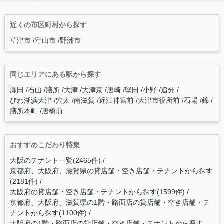
近くの市区町村から探す
草津市
守山市
野洲市
同じエリアにある駅から探す
瀬田
石山
膳所
大津
大津京
唐崎
堅田
小野
追分
びわ湖浜大津
穴太
南滋賀
近江神宮前
大津市役所前
石場
錦
膳所本町
唐橋前
おすすめこだわり特集
大阪のテナント一覧(2465件)
京都府、大阪府、滋賀県の貸店舗・空き店舗・テナントから探す
(2181件)
大阪府の貸店舗・空き店舗・テナントから探す(1599件)
京都府、大阪府、滋賀県の1階・路面店の貸店舗・空き店舗・テ
ナントから探す(1100件)
大阪府の1階・路面店の貸店舗・空き店舗・テナントから探す