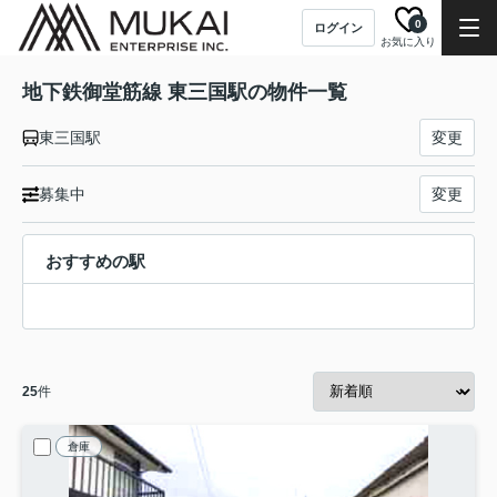
0
ログイン
お気に入り
地下鉄御堂筋線 東三国駅の物件一覧
東三国駅
変更
募集中
変更
おすすめの駅
25
件
倉庫