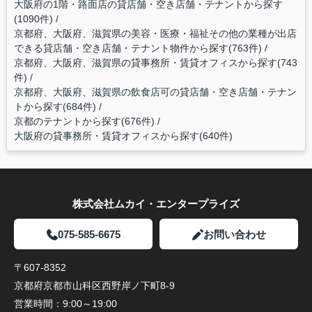
大阪府の1階・路面店の貸店舗・空き店舗・テナントから探す
(1090件)
京都府、大阪府、滋賀県の美容・医療・福祉その他の業種が出店
できる貸店舗・空き店舗・テナント物件から探す(763件)
京都府、大阪府、滋賀県の貸事務所・賃貸オフィスから探す(743
件)
京都府、大阪府、滋賀県の飲食店可の貸店舗・空き店舗・テナン
トから探す(684件)
京都のテナントから探す(676件)
大阪府の貸事務所・賃貸オフィスから探す(640件)
株式会社ムカイ・エンタープライズ
075-585-6675
お問い合わせ
〒607-8352
京都府京都市山科区西野岸ノ下町8-9
営業時間：
9:00～19:00