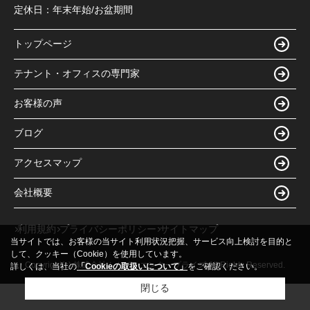
定休日：
年末年始/お盆期間
トップページ
テナント・オフィスの専門家
お客様の声
ブログ
アクセスマップ
会社概要
利用規約
プライバシーポリシー
サイトマップ
当サイトでは、お客様の当サイト利用状況把握、サービス向上検討を目的と
して、クッキー（Cookie）を使用しています。
Copyright(c) 株式会社ムカイ・エンタープライズ All Rights Reserved.
詳しくは、当社の
「Cookieの取扱いについて」
をご確認ください。
閉じる