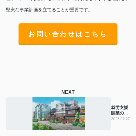
堅実な事業計画を立てることが重要です。
お問い合わせはこちら
NEXT
就労支援
開業の手
続き
2025.02.27