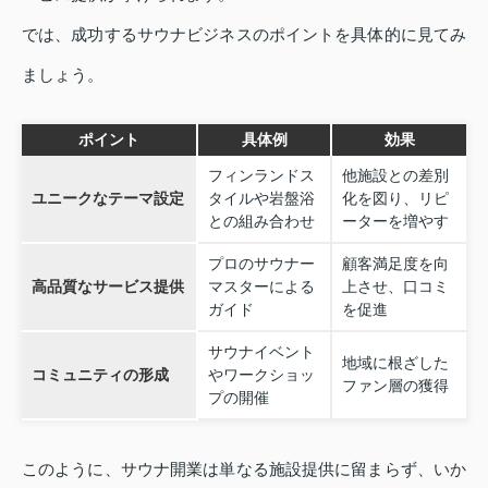
では、成功するサウナビジネスのポイントを具体的に見てみ
ましょう。
ポイント
具体例
効果
フィンランドス
他施設との差別
ユニークなテーマ設定
タイルや岩盤浴
化を図り、リピ
との組み合わせ
ーターを増やす
プロのサウナー
顧客満足度を向
高品質なサービス提供
マスターによる
上させ、口コミ
ガイド
を促進
サウナイベント
地域に根ざした
コミュニティの形成
やワークショッ
ファン層の獲得
プの開催
このように、サウナ開業は単なる施設提供に留まらず、いか