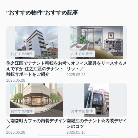
”おすすめ物件”おすすめ記事
おすすめ物件
おすすめ物件
住之江区でテナント移転をお考
＼オフィス家具をリースするメ
えですか 住之江区のテナント
リット／
移転サポートをご紹介
2025.05.28
2025.05.28
おすすめ物件
おすすめ物件
＼南森町カフェの内装デザイン
南堀江のテナント☆内装デザイ
／
ンのコツ
2025.05.28
2025.05.16