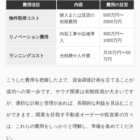
費用項目
内容
費用の目安
購入または賃貸の
500万円〜
物件取得コスト
初期費用
2000万円
内装工事や設備導
300万円〜
リノベーション費用
入
1000万円
月20万円〜50
ランニングコスト
光熱費や人件費
万円
こうした費用を把握した上で、資金調達計画を立てることが
成功への第一歩です。サウナ開業は初期投資が大きいです
が、適切な計画と管理があれば、長期的な利益を見込むこと
ができます。開業を目指す不動産オーナーや投資家の方々
は、これらの費用をしっかりと理解し、準備を進めてくださ
い。