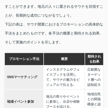
すことができます。地元の人々に愛されるサウナを目指すこ
とが、長期的な成功につながるでしょう。
下記の表は、サウナ開業におけるプロモーションの具体的な
手法をまとめたものです。各手法の概要と期待される効果、
そして実施のポイントを示します。
期待され
プロモーション手法
概要
る効果
インスタグラムやフェ
広範囲な
イスブックを活用し
ターゲッ
SNSマーケティング
て、サウナの魅力をビ
ト層への
ジュアルで伝える。
認知拡大
地域住民
地元の祭りやイベント
との関係
地域イベント参加
に参加し、出店や体験
構築と認
ブースを設ける。