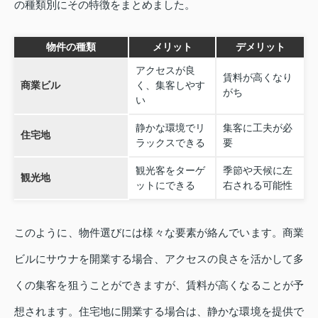
の種類別にその特徴をまとめました。
物件の種類
メリット
デメリット
アクセスが良
賃料が高くなり
商業ビル
く、集客しやす
がち
い
静かな環境でリ
集客に工夫が必
住宅地
ラックスできる
要
観光客をターゲ
季節や天候に左
観光地
ットにできる
右される可能性
このように、物件選びには様々な要素が絡んでいます。商業
ビルにサウナを開業する場合、アクセスの良さを活かして多
くの集客を狙うことができますが、賃料が高くなることが予
想されます。住宅地に開業する場合は、静かな環境を提供で