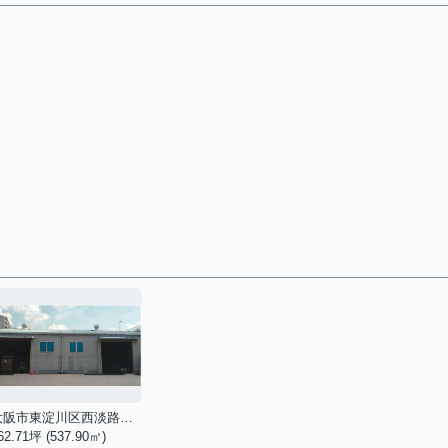
大阪市東淀川区西淡路６丁目
62.71坪 (537.90㎡)