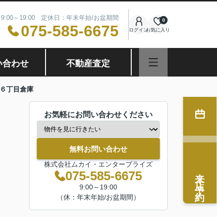
9:00～19:00 定休日：年末年始/お盆期間
0
075-585-6675
ログイン
お気に入り
い合わせ
不動産査定
６丁目倉庫
お気軽にお問い合わせください
無料お問い合わせ
株式会社ムカイ・エンタープライズ
来店予約
075-585-6675
9:00～19:00
（休：年末年始/お盆期間）