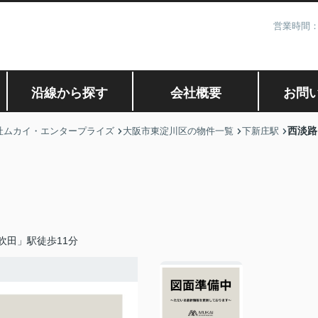
営業時間：
沿線から探す
会社概要
お問
西淡路
社ムカイ・エンタープライズ
大阪市東淀川区の物件一覧
下新庄駅
吹田」駅徒歩11分