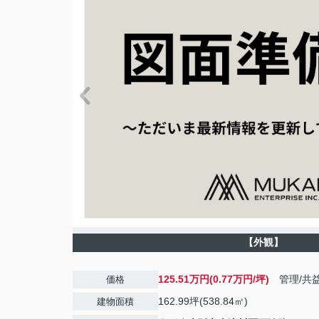
【外観】
125.51万円(0.77万円/坪)
管理/共
価格
162.99坪(538.84㎡)
建物面積