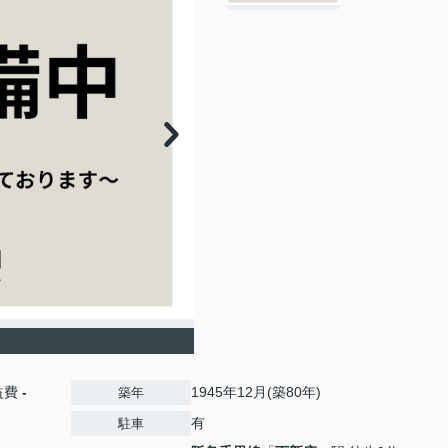
益費
-
1945年12月(築80年)
築年
有
駐車