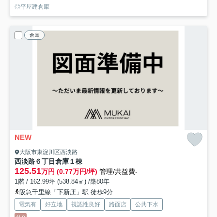
◎平屋建倉庫
倉庫
NEW
大阪市東淀川区西淡路
西淡路６丁目倉庫
１棟
125.51
万円 (0.77万円/坪)
管理/共益費-
1階 / 162.99坪 (538.84㎡) /築80年
阪急千里線「下新庄」駅 徒歩9分
電気有
好立地
視認性良好
路面店
公共下水