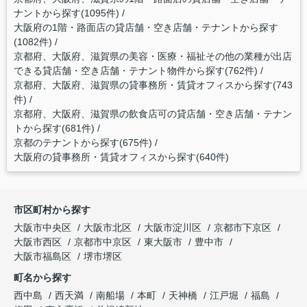
ナントから探す(1095件)
大阪府の1階・路面店の貸店舗・空き店舗・テナントから探す
(1082件)
京都府、大阪府、滋賀県の美容・医療・福祉その他の業種が出店
できる貸店舗・空き店舗・テナント物件から探す(762件)
京都府、大阪府、滋賀県の貸事務所・賃貸オフィスから探す(743
件)
京都府、大阪府、滋賀県の飲食店可の貸店舗・空き店舗・テナン
トから探す(681件)
京都のテナントから探す(675件)
大阪府の貸事務所・賃貸オフィスから探す(640件)
市区町村から探す
大阪市中央区
大阪市北区
大阪市淀川区
京都市下京区
大阪市西区
京都市中京区
東大阪市
豊中市
大阪市福島区
堺市堺区
町名から探す
西中島
西天満
南船場
本町
天神橋
江戸堀
福島