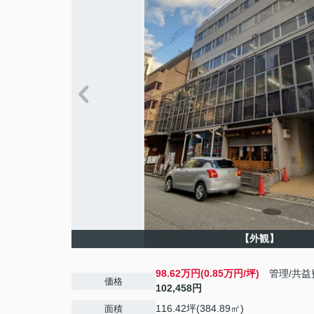
【外観】
98.62万円(0.85万円/坪)
管理/共益
価格
102,458円
116.42坪(384.89㎡)
面積