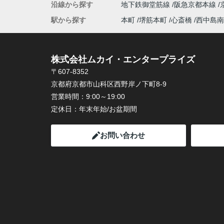
沿線から探す
地下鉄御堂筋線
阪急京都本線
駅から探す
本町
堺筋本町
心斎橋
西中島南
株式会社ムカイ・エンタープライズ
〒607-8352
京都府京都市山科区西野岸ノ下町8-9
営業時間：
9:00～19:00
定休日：
年末年始/お盆期間
お問い合わせ