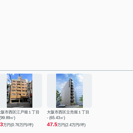
大阪市西区江戸堀１丁目
大阪市西区立売堀１丁目
 (99.89㎡)
- (65.43㎡)
3
47.5
万円(
0.76
万円/坪)
万円(
2.4
万円/坪)