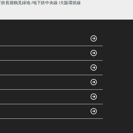
下鉄長堀鶴見緑地
地下鉄中央線
大阪環状線