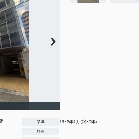
費
1976年1月(築50年)
築年
-
駐車