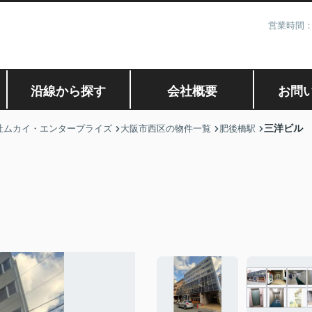
営業時間：
沿線から探す
会社概要
お問
三洋ビル
社ムカイ・エンタープライズ
大阪市西区の物件一覧
肥後橋駅