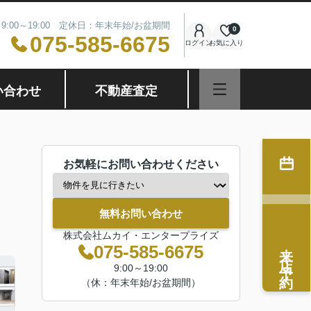
9:00～19:00 定休日：年末年始/お盆期間
0
075-585-6675
ログイン
お気に入り
い合わせ
不動産査定
お気軽にお問い合わせください
無料お問い合わせ
株式会社ムカイ・エンタープライズ
来店予約
075-585-6675
9:00～19:00
（休：年末年始/お盆期間）