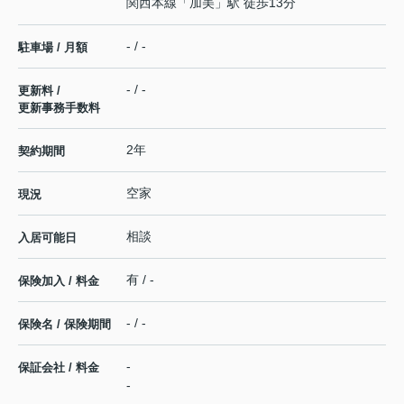
関西本線
「
加美
」駅 徒歩13分
- / -
駐車場 / 月額
- / -
更新料 /
更新事務手数料
2年
契約期間
空家
現況
相談
入居可能日
有 / -
保険加入 / 料金
- / -
保険名 / 保険期間
-
保証会社 / 料金
-