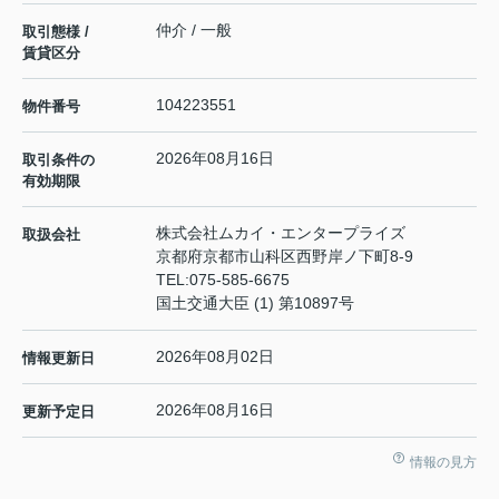
仲介 / 一般
取引態様 /
賃貸区分
104223551
物件番号
2026年08月16日
取引条件の
有効期限
株式会社ムカイ・エンタープライズ
取扱会社
京都府京都市山科区西野岸ノ下町8-9
TEL:
075-585-6675
国土交通大臣 (1) 第10897号
2026年08月02日
情報更新日
2026年08月16日
更新予定日
情報の見方