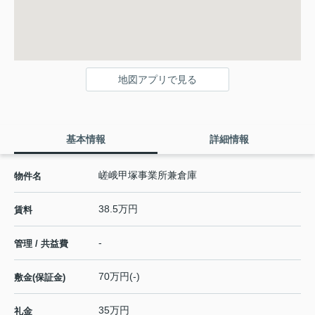
地図アプリで見る
基本情報
詳細情報
嵯峨甲塚事業所兼倉庫
物件名
38.5万円
賃料
-
管理 / 共益費
70万円(-)
敷金(保証金)
35万円
礼金