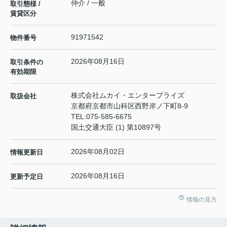
仲介 / 一般
取引態様 /
賃貸区分
91971542
物件番号
2026年08月16日
取引条件の
有効期限
株式会社ムカイ・エンタープライズ
取扱会社
京都府京都市山科区西野岸ノ下町8-9
TEL:
075-585-6675
国土交通大臣 (1) 第10897号
2026年08月02日
情報更新日
2026年08月16日
更新予定日
情報の見方