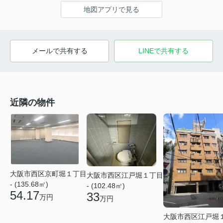
地図アプリで見る
メールで共有する
LINEで共有する
近隣の物件
大阪市西区京町堀１丁目
大阪市西区江戸堀１丁目
- (135.68㎡)
- (102.48㎡)
54.17
33
万円
万円
大阪市西区江戸堀