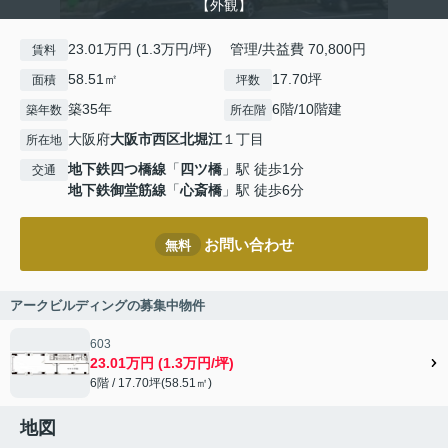
【外観】
23.01万円 (1.3万円/坪) 管理/共益費 70,800円
賃料
58.51㎡
17.70坪
面積
坪数
築35年
6階/10階建
築年数
所在階
大阪府
大阪市西区
北堀江
１丁目
所在地
地下鉄四つ橋線
「
四ツ橋
」駅 徒歩1分
交通
地下鉄御堂筋線
「
心斎橋
」駅 徒歩6分
お問い合わせ
無料
アークビルディングの募集中物件
603
23.01万円 (1.3万円/坪)
6階 / 17.70坪(58.51㎡)
地図