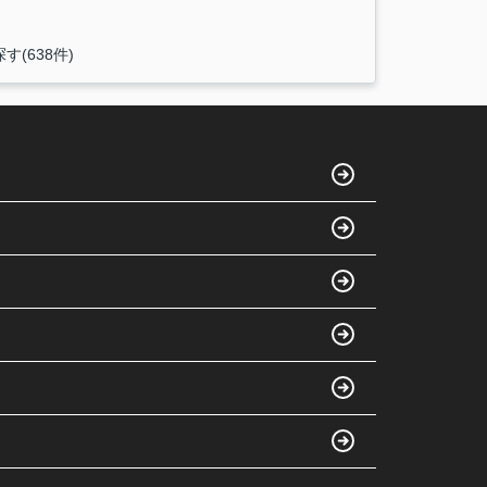
(638件)