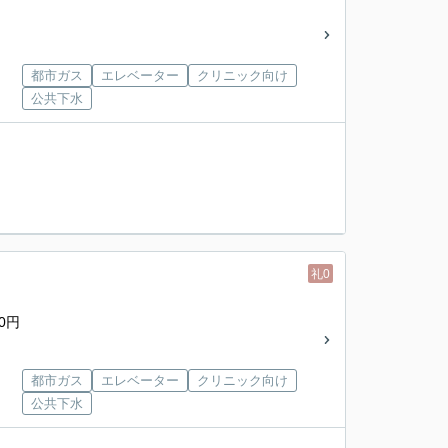
都市ガス
エレベーター
クリニック向け
公共下水
礼0
0円
都市ガス
エレベーター
クリニック向け
公共下水