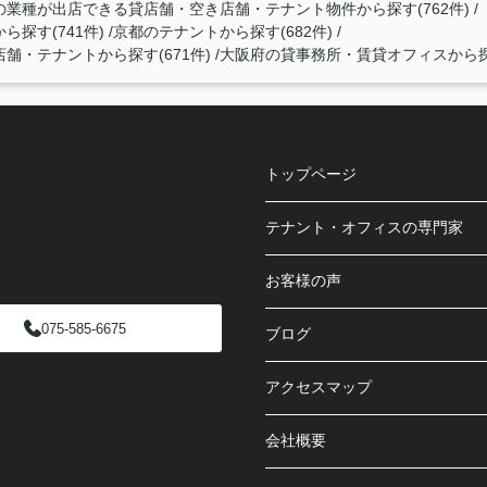
業種が出店できる貸店舗・空き店舗・テナント物件から探す(762件)
探す(741件)
京都のテナントから探す(682件)
・テナントから探す(671件)
大阪府の貸事務所・賃貸オフィスから探す
トップページ
テナント・オフィスの専門家
お客様の声
075-585-6675
ブログ
アクセスマップ
会社概要