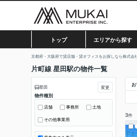
トップ
エリアから探す
京都府・大阪府で貸店舗・貸オフィスをお探しなら株式会
片町線 星田駅の物件一覧
お
星田
変更
物件種別
店舗
事務所
土地
3
件
その他事業用