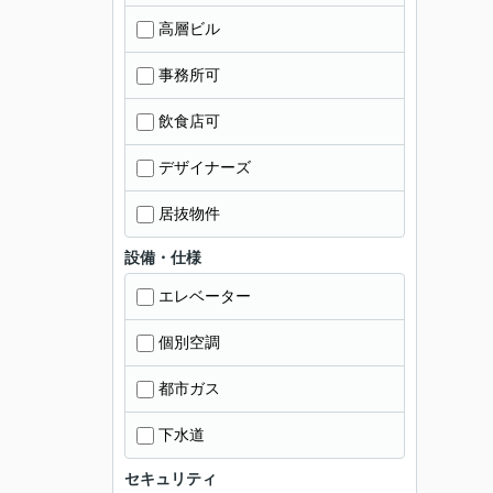
高層ビル
事務所可
飲食店可
デザイナーズ
居抜物件
設備・仕様
エレベーター
個別空調
都市ガス
下水道
セキュリティ