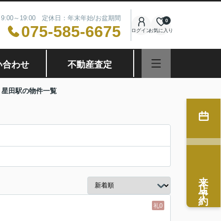
9:00～19:00 定休日：年末年始/お盆期間
0
075-585-6675
ログイン
お気に入り
い合わせ
不動産査定
 星田駅の物件一覧
来店予約
礼0