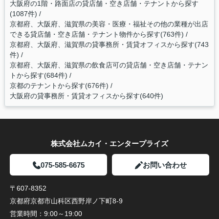
大阪府の1階・路面店の貸店舗・空き店舗・テナントから探す
(1087件)
京都府、大阪府、滋賀県の美容・医療・福祉その他の業種が出店
できる貸店舗・空き店舗・テナント物件から探す(763件)
京都府、大阪府、滋賀県の貸事務所・賃貸オフィスから探す(743
件)
京都府、大阪府、滋賀県の飲食店可の貸店舗・空き店舗・テナン
トから探す(684件)
京都のテナントから探す(676件)
大阪府の貸事務所・賃貸オフィスから探す(640件)
株式会社ムカイ・エンタープライズ
075-585-6675
お問い合わせ
〒607-8352
京都府京都市山科区西野岸ノ下町8-9
営業時間：
9:00～19:00