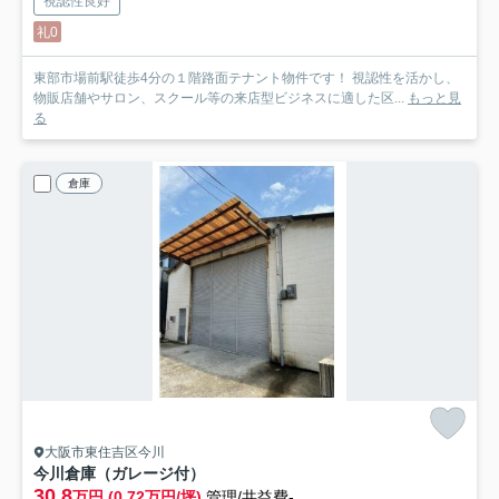
視認性良好
礼0
東部市場前駅徒歩4分の１階路面テナント物件です！ 視認性を活かし、
物販店舗やサロン、スクール等の来店型ビジネスに適した区...
もっと見
る
倉庫
大阪市東住吉区今川
今川倉庫（ガレージ付）
30.8
万円 (0.72万円/坪)
管理/共益費-