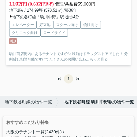
110
万円 (0.63万円/坪)
管理/共益費55,000円
地下1階 / 174.99坪 (578.51㎡) /築36年
地下鉄谷町線「駒川中野」駅 徒歩4分
エレベーター
好立地
スクール向け
物販向け
クリニック向け
ロードサイド
礼0
駒川商店街内にあるテナントです(^^♪ 以前はドラッグストアでした！ 分
割貸し相談可能です(^^) たくさんのお問い合わ...
もっと見る
1
地下鉄谷町線の物件一覧
地下鉄谷町線 駒川中野駅の物件一覧
おすすめこだわり特集
大阪のテナント一覧(2430件)